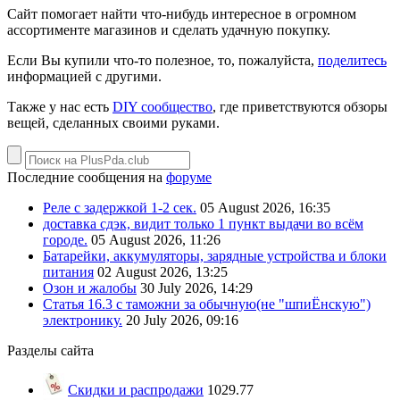
Сайт помогает найти что-нибудь интересное в огромном
ассортименте магазинов и сделать удачную покупку.
Если Вы купили что-то полезное, то, пожалуйста,
поделитесь
информацией с другими.
Также у нас есть
DIY сообщество
, где приветствуются обзоры
вещей, сделанных своими руками.
Последние сообщения на
форуме
Реле с задержкой 1-2 сек.
05 August 2026, 16:35
доставка сдэк, видит только 1 пункт выдачи во всём
городе.
05 August 2026, 11:26
Батарейки, аккумуляторы, зарядные устройства и блоки
питания
02 August 2026, 13:25
Озон и жалобы
30 July 2026, 14:29
Статья 16.3 с таможни за обычную(не "шпиЁнскую")
электронику.
20 July 2026, 09:16
Разделы сайта
Скидки и распродажи
1029.77