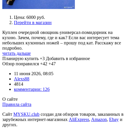
Цена: 6000 руб.
Перейти в магазин
Куплен очередной овощник-универсал-помидорник на
кухню. Зачем, почему, где и как? Если вас интересует тема
небольших кухонных ножей – прошу под кат. Расскажу все
подробно.
читать дальше
Планирую купить
+3
Добавить в избранное
Обзор понравился
+42
+47
11 июня 2026, 08:05
Alexs88
4814
комментарии:
126
О сайте
Правила сайта
Сайт
MYSKU.club
cоздан для обзоров товаров, заказанных в
зарубежных интернет-магазинах
AliExpress
,
Amazon
,
Ebay
и
других.