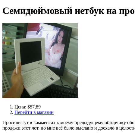
Семидюймовый нетбук на пр
Цена: $57,89
Перейти в магазин
Просили тут в камментах к моему предыдущему обзорчику обозр
продажи этот лот, но мне всё было выслано и доехало в целост