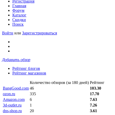
Регистрация
Главная
Форум
Каталог
Скидки
Поиск
Войти
или
Зарегистрироваться
Добавить обзор
Рейтинг блогов
Рейтинг магазинов
Количество обзоров (за 180 дней)
Рейтинг
BangGood.com
46
103.30
ozon.ru
335
17.70
Amazon.com
6
7.63
3d-outlet.ru
1
7.26
dns-shop.ru
20
3.61