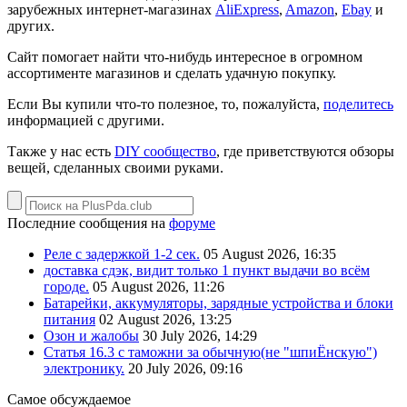
зарубежных интернет-магазинах
AliExpress
,
Amazon
,
Ebay
и
других.
Сайт помогает найти что-нибудь интересное в огромном
ассортименте магазинов и сделать удачную покупку.
Если Вы купили что-то полезное, то, пожалуйста,
поделитесь
информацией с другими.
Также у нас есть
DIY сообщество
, где приветствуются обзоры
вещей, сделанных своими руками.
Последние сообщения на
форуме
Реле с задержкой 1-2 сек.
05 August 2026, 16:35
доставка сдэк, видит только 1 пункт выдачи во всём
городе.
05 August 2026, 11:26
Батарейки, аккумуляторы, зарядные устройства и блоки
питания
02 August 2026, 13:25
Озон и жалобы
30 July 2026, 14:29
Статья 16.3 с таможни за обычную(не "шпиЁнскую")
электронику.
20 July 2026, 09:16
Самое обсуждаемое