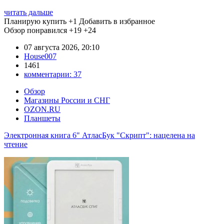
читать дальше
Планирую купить
+1
Добавить в избранное
Обзор понравился
+19
+24
07 августа 2026, 20:10
House007
1461
комментарии:
37
Обзор
Магазины России и СНГ
OZON.RU
Планшеты
Электронная книга 6" АтласБук "Скрипт": нацелена на
чтение