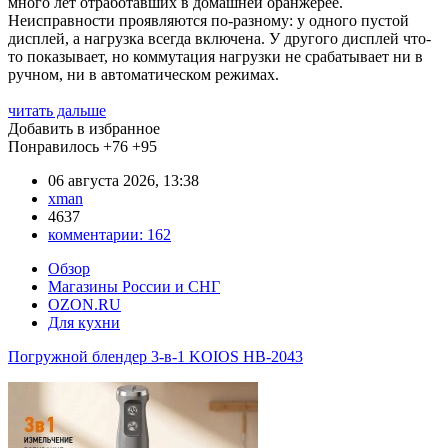
много лет отработавших в домашней оранжерее.
Неисправности проявляются по-разному: у одного пустой
дисплей, а нагрузка всегда включена. У другого дисплей что-
то показывает, но коммутация нагрузки не срабатывает ни в
ручном, ни в автоматическом режимах.
читать дальше
Добавить в избранное
Понравилось
+76
+95
06 августа 2026, 13:38
xman
4637
комментарии:
162
Обзор
Магазины России и СНГ
OZON.RU
Для кухни
Погружной блендер 3-в-1 KOIOS HB-2043