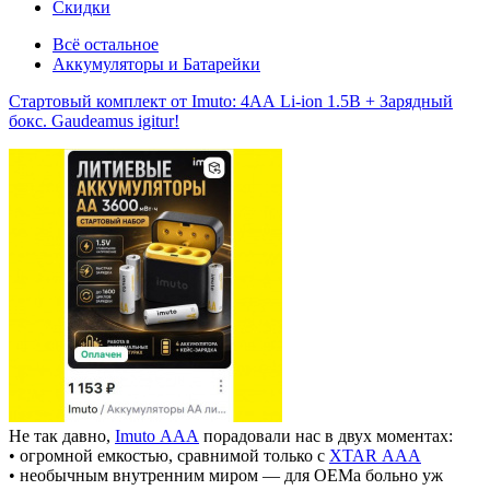
Скидки
Всё остальное
Аккумуляторы и Батарейки
Стартовый комплект от Imuto: 4АА Li-ion 1.5В + Зарядный
бокс. Gaudeamus igitur!
Не так давно,
Imuto ААА
порадовали нас в двух моментах:
• огромной емкостью, сравнимой только с
XTAR ААА
• необычным внутренним миром — для ОЕМа больно уж