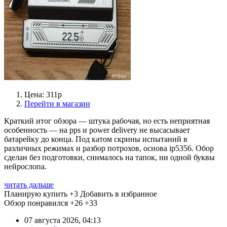
Цена: 311р
Перейти в магазин
Краткий итог обзора — штука рабочая, но есть неприятная
особенность — на pps и power delivery не высасывает
батарейку до конца. Под катом скрины испытаний в
различных режимах и разбор потрохов, основа ip5356. Обор
сделан без подготовки, снималось на тапок, ни одной буквы
нейрослопа.
читать дальше
Планирую купить
+3
Добавить в избранное
Обзор понравился
+26
+33
07 августа 2026, 04:13