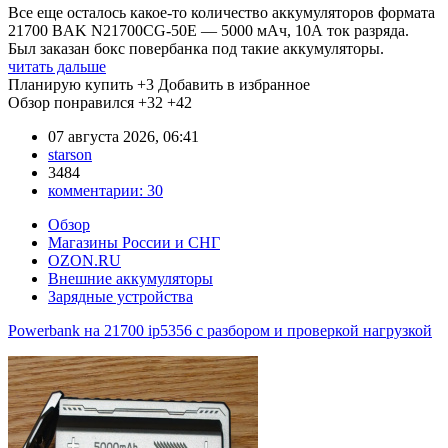
Все еще осталось какое-то количество аккумуляторов формата
21700 BAK N21700CG-50E — 5000 мАч, 10А ток разряда.
Был заказан бокс повербанка под такие аккумуляторы.
читать дальше
Планирую купить
+3
Добавить в избранное
Обзор понравился
+32
+42
07 августа 2026, 06:41
starson
3484
комментарии:
30
Обзор
Магазины России и СНГ
OZON.RU
Внешние аккумуляторы
Зарядные устройства
Powerbank на 21700 ip5356 c разбором и проверкой нагрузкой