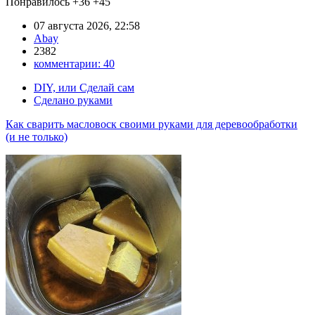
Понравилось
+36
+45
07 августа 2026, 22:58
Abay
2382
комментарии:
40
DIY, или Сделай сам
Сделано руками
Как сварить масловоск своими руками для деревообработки
(и не только)