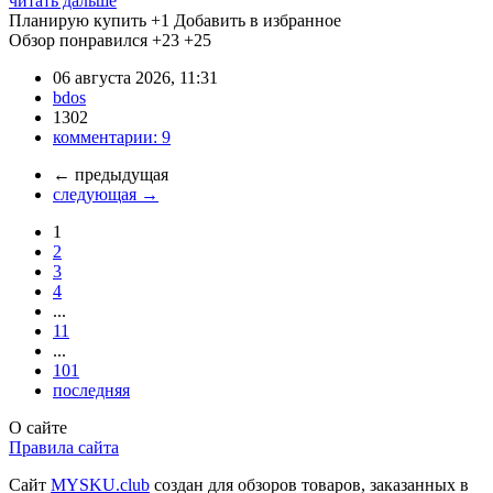
читать дальше
Планирую купить
+1
Добавить в избранное
Обзор понравился
+23
+25
06 августа 2026, 11:31
bdos
1302
комментарии:
9
←
предыдущая
следующая
→
1
2
3
4
...
11
...
101
последняя
О сайте
Правила сайта
Сайт
MYSKU.club
cоздан для обзоров товаров, заказанных в