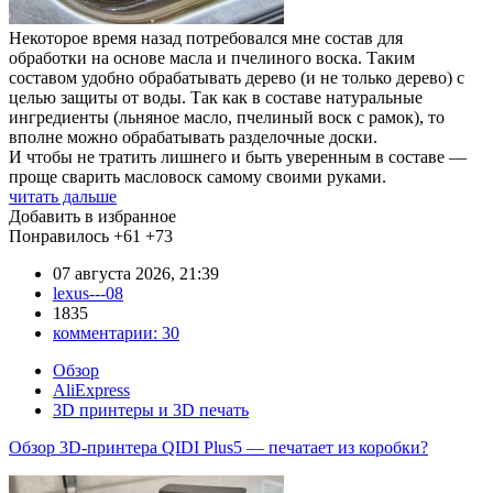
Некоторое время назад потребовался мне состав для
обработки на основе масла и пчелиного воска. Таким
составом удобно обрабатывать дерево (и не только дерево) с
целью защиты от воды. Так как в составе натуральные
ингредиенты (льняное масло, пчелиный воск с рамок), то
вполне можно обрабатывать разделочные доски.
И чтобы не тратить лишнего и быть уверенным в составе —
проще сварить масловоск самому своими руками.
читать дальше
Добавить в избранное
Понравилось
+61
+73
07 августа 2026, 21:39
lexus---08
1835
комментарии:
30
Обзор
AliExpress
3D принтеры и 3D печать
Обзор 3D-принтера QIDI Plus5 — печатает из коробки?