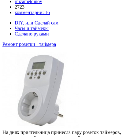
rnizametdinov
2723
комментарии:
16
DIY, или Сделай сам
Часы и таймеры
Сделано руками
Ремонт розетки - таймера
На днях приятельница принесла пару розеток-таймеров,