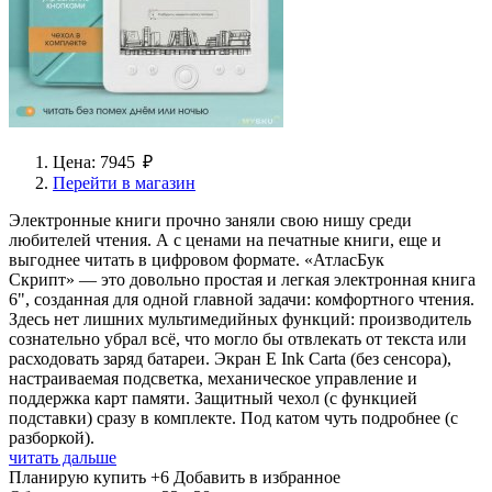
Цена: 7945 ₽
Перейти в магазин
Электронные книги прочно заняли свою нишу среди
любителей чтения. А с ценами на печатные книги, еще и
выгоднее читать в цифровом формате. «АтласБук
Скрипт» — это довольно простая и легкая электронная книга
6", созданная для одной главной задачи: комфортного чтения.
Здесь нет лишних мультимедийных функций: производитель
сознательно убрал всё, что могло бы отвлекать от текста или
расходовать заряд батареи. Экран E Ink Carta (без сенсора),
настраиваемая подсветка, механическое управление и
поддержка карт памяти. Защитный чехол (с функцией
подставки) сразу в комплекте. Под катом чуть подробнее (с
разборкой).
читать дальше
Планирую купить
+6
Добавить в избранное