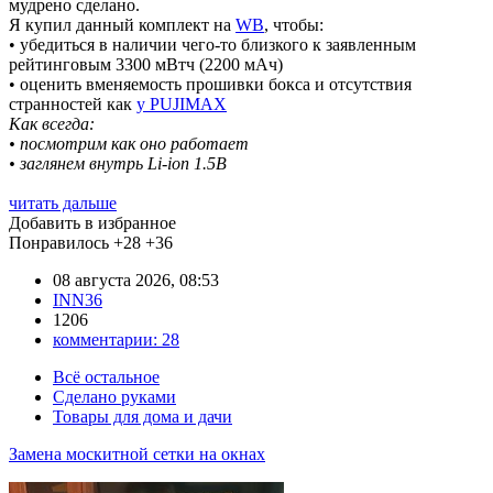
мудрено сделано.
Я купил данный комплект на
WB
, чтобы:
• убедиться в наличии чего-то близкого к заявленным
рейтинговым 3300 мВтч (2200 мАч)
• оценить вменяемость прошивки бокса и отсутствия
странностей как
у PUJIMAX
Как всегда:
• посмотрим как оно работает
• заглянем внутрь Li-ion 1.5В
читать дальше
Добавить в избранное
Понравилось
+28
+36
08 августа 2026, 08:53
INN36
1206
комментарии:
28
Всё остальное
Сделано руками
Товары для дома и дачи
Замена москитной сетки на окнах