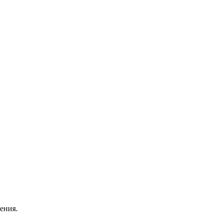
ения.