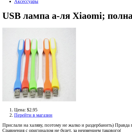
Аксессуары
USB лампа а-ля Xiaomi; полна
Цена: $2.95
Перейти в магазин
Прислали на халяву, поэтому не жалко и раздербанить) Правда 
Сравнения с оригиналом не будет, за неимением такового(