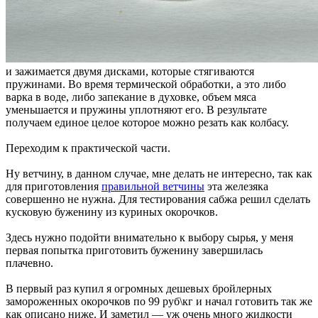
и зажимается двумя дисками, которые стягиваются
пружинами. Во время термической обработки, а это либо
варка в воде, либо запекание в духовке, объем мяса
уменьшается и пружины уплотняют его. В результате
получаем единое целое которое можно резать как колбасу.
Переходим к практической части.
Ну ветчину, в данном случае, мне делать не интересно, так как
для приготовления
правильной ветчины
эта железяка
совершенно не нужна. Для тестирования сабжа решил сделать
кусковую буженину из куриных окорочков.
Здесь нужно подойти внимательно к выбору сырья, у меня
первая попытка приготовить буженину завершилась
плачевно.
В первый раз купил я огромных дешевых бройлерных
замороженных окорочков по 99 руб\кг и начал готовить так же
как описано ниже. И заметил — уж очень много жидкости