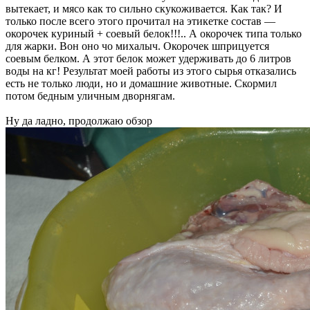
вытекает, и мясо как то сильно скукоживается. Как так? И
только после всего этого прочитал на этикетке состав —
окорочек куриный + соевый белок!!!.. А окорочек типа только
для жарки. Вон оно чо михалыч. Окорочек шприцуется
соевым белком. А этот белок может удерживать до 6 литров
воды на кг! Результат моей работы из этого сырья отказались
есть не только люди, но и домашние животные. Скормил
потом бедным уличным дворнягам.
Ну да ладно, продолжаю обзор