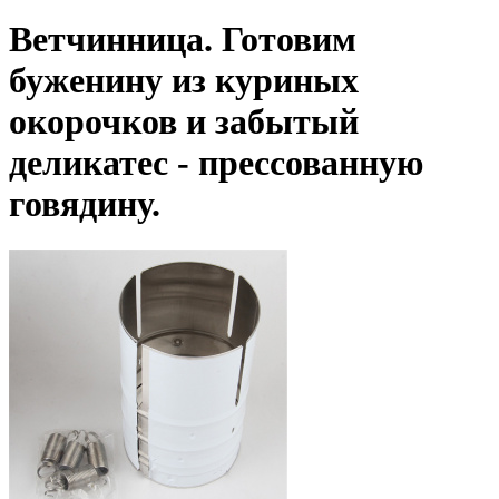
Ветчинница. Готовим
буженину из куриных
окорочков и забытый
деликатес - прессованную
говядину.