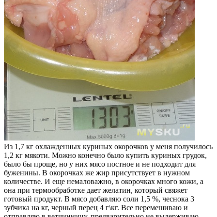
Из 1,7 кг охлажденных куриных окорочков у меня получилось
1,2 кг мякоти. Можно конечно было купить куриных грудок,
было бы проще, но у них мясо постное и не подходит для
буженины. В окорочках же жир присутствует в нужном
количестве. И еще немаловажно, в окорочках много кожи, а
она при термообработке дает желатин, который свяжет
готовый продукт. В мясо добавляю соли 1,5 %, чеснока 3
зубчика на кг, черный перец 4 г\кг. Все перемешиваю и
отправляю в ветчинницу, предварительно не выдерживаю,