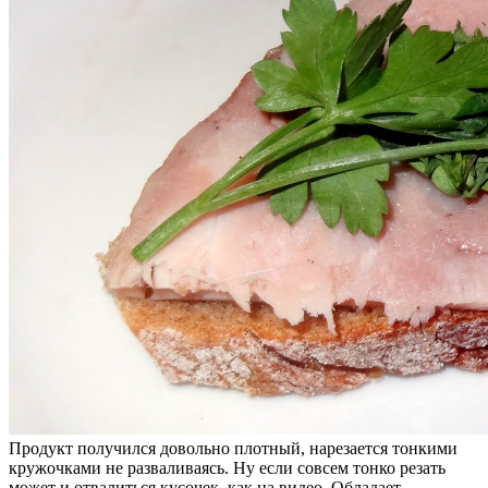
Продукт получился довольно плотный, нарезается тонкими
кружочками не разваливаясь. Ну если совсем тонко резать
может и отвалиться кусочек, как на видео. Обладает