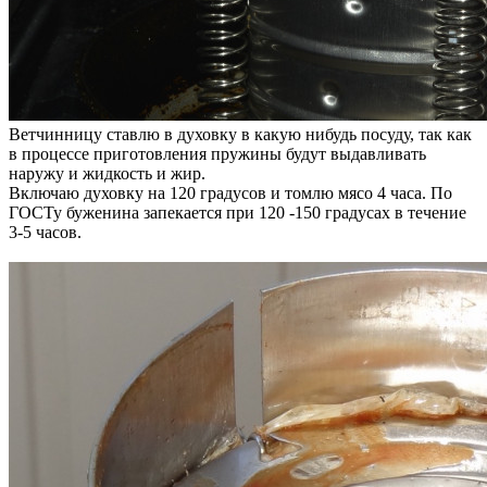
Ветчинницу ставлю в духовку в какую нибудь посуду, так как
в процессе приготовления пружины будут выдавливать
наружу и жидкость и жир.
Включаю духовку на 120 градусов и томлю мясо 4 часа. По
ГОСТу буженина запекается при 120 -150 градусах в течение
3-5 часов.