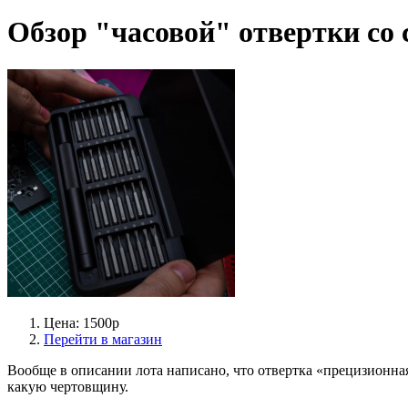
Обзор "часовой" отвертки с
Цена: 1500р
Перейти в магазин
Вообще в описании лота написано, что отвертка «прецизионная»,
какую чертовщину.