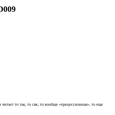
D009
читает то так, то сяк, то вообще «прецессионная», то еще