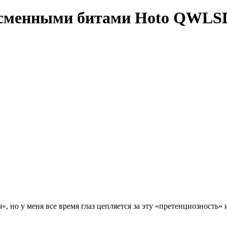
о сменными битами Hoto QWLS
 но у меня все время глаз цепляется за эту «претенциозность» и 