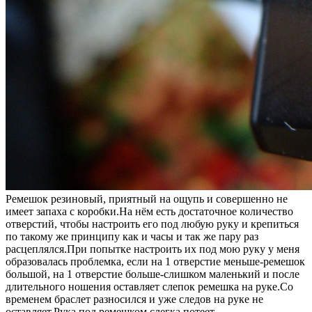
Ремешок резиновый, приятный на ощупь и совершенно не
имеет запаха с коробки.На нём есть достаточное количество
отверстий, чтобы настроить его под любую руку и крепиться
по такому же принципу как и часы и так же пару раз
расцеплялся.При попытке настроить их под мою руку у меня
образовалась проблемка, если на 1 отверстие меньше-ремешок
большой, на 1 отверстие больше-слишком маленький и после
длительного ношения оставляет слепок ремешка на руке.Со
временем браслет разносился и уже следов на руке не
оставляет.Рука под ремешком слегка потеет.