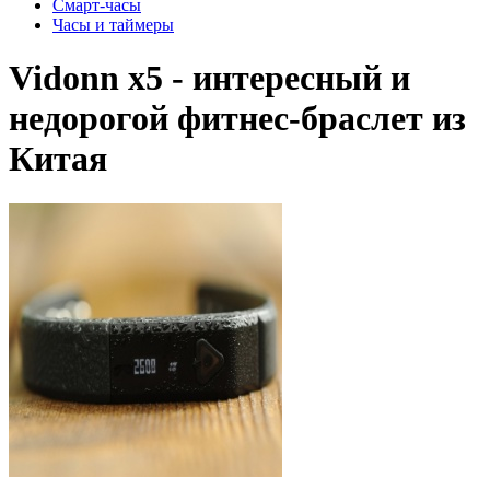
Смарт-часы
Часы и таймеры
Vidonn x5 - интересный и
недорогой фитнес-браслет из
Китая