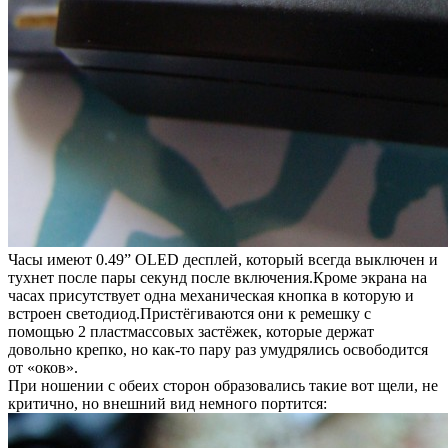
Часы имеют 0.49” OLED десплей, который всегда выключен и
тухнет после пары секунд после включения.Кроме экрана на
часах присутствует одна механическая кнопка в которую и
встроен светодиод.Пристёгиваются они к ремешку с
помощью 2 пластмассовых застёжек, которые держат
довольно крепко, но как-то пару раз умудрялись освободится
от «оков».
При ношении с обеих сторон образовались такие вот щели, не
критично, но внешний вид немного портится: