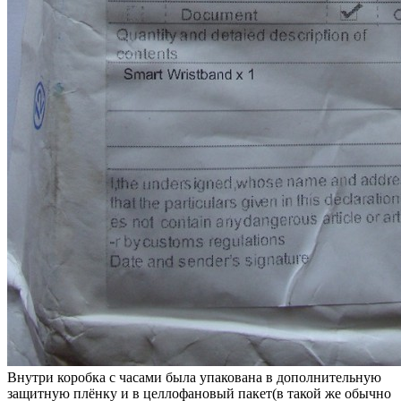
Внутри коробка с часами была упакована в дополнительную
защитную плёнку и в целлофановый пакет(в такой же обычно