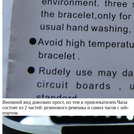
Внешний вид довольно прост, но тем и привлекатилен.Часы
состоят из 2 частей: резинового ремешка и самих часов с usb-
портом.