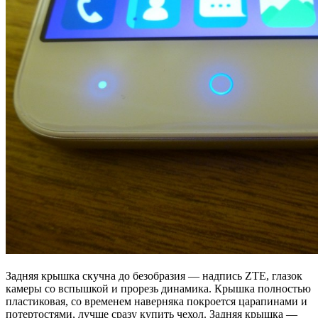
Задняя крышка скучна до безобразия — надпись ZTE, глазок
камеры со вспышкой и прорезь динамика. Крышка полностью
пластиковая, со временем наверняка покроется царапинами и
потертостями, лучше сразу купить чехол. Задняя крышка —