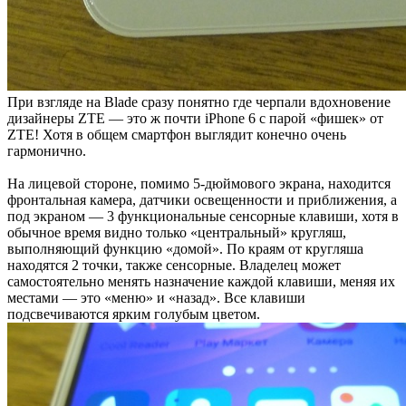
При взгляде на Blade сразу понятно где черпали вдохновение
дизайнеры ZTE — это ж почти iPhone 6 с парой «фишек» от
ZTE! Хотя в общем смартфон выглядит конечно очень
гармонично.
На лицевой стороне, помимо 5-дюймового экрана, находится
фронтальная камера, датчики освещенности и приближения, а
под экраном — 3 функциональные сенсорные клавиши, хотя в
обычное время видно только «центральный» кругляш,
выполняющий функцию «домой». По краям от кругляша
находятся 2 точки, также сенсорные. Владелец может
самостоятельно менять назначение каждой клавиши, меняя их
местами — это «меню» и «назад». Все клавиши
подсвечиваются ярким голубым цветом.