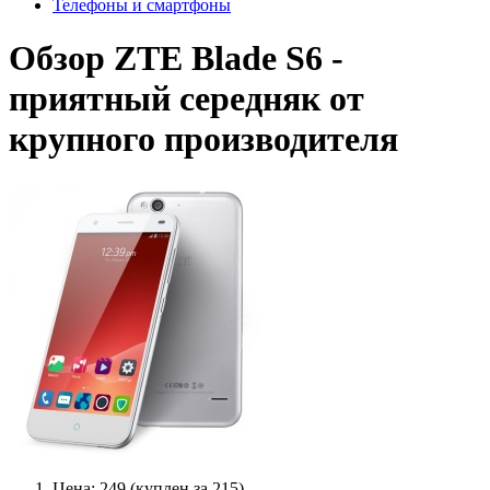
Телефоны и смартфоны
Обзор ZTE Blade S6 -
приятный середняк от
крупного производителя
Цена: 249 (куплен за 215)