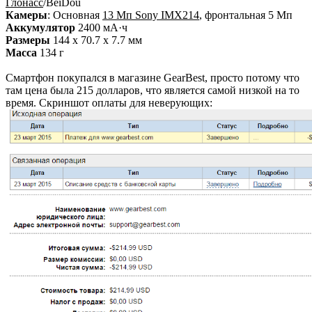
Глонасс
/BeiDou
Камеры
: Основная
13 Мп Sony IMX214
, фронтальная 5 Мп
Аккумулятор
2400 мА·ч
Размеры
144 x 70.7 x 7.7 мм
Масса
134 г
Смартфон покупался в магазине GearBest, просто потому что
там цена была 215 долларов, что является самой низкой на то
время. Скриншот оплаты для неверующих: