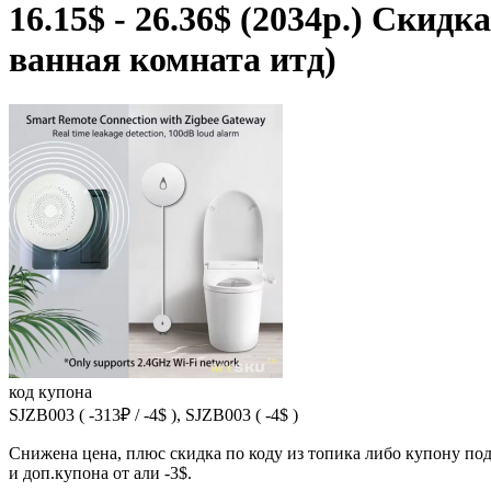
16.15$ - 26.36$ (2034р.) Скид
ванная комната итд)
код купона
SJZB003 ( -313₽ / -4$ ), SJZB003 ( -4$ )
Снижена цена, плюс скидка по коду из топика либо купону под
и доп.купона от али -3$.