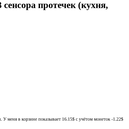
3 сенсора протечек (кухня,
 У меня в корзине показывает 16.15$ с учётом монеток -1.22$