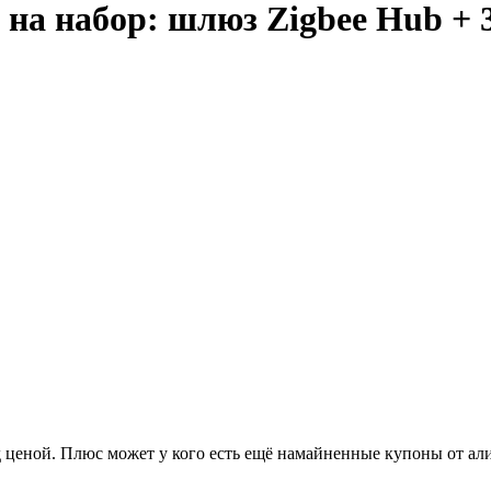
ка на набор: шлюз Zigbee Hub + 
 ценой. Плюс может у кого есть ещё намайненные купоны от али.