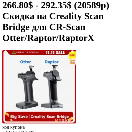
266.80$ - 292.35$ (20589р)
Скидка на Creality Scan
Bridge для CR-Scan
Otter/Raptor/RaptorX
код купона