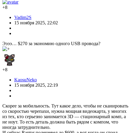
+8
Vadim2S
15 ноября 2025, 22:02
Ээээ… $270 за экономию одного USB провода?
+8
KaosuNeko
15 ноября 2025, 22:19
Скорее за мобильность. Тут какое дело, чтобы не сканировать
со скоростью черепахи, нужна мощная видеокарта, у многих
из тех, кто серьезно занимается 3D — стационарный комп, а
не ноут. То есть деталь должна быть рядом с компом, что
иногда затруднительно.
И сейчас Raptor подешевел до $600, а вот когда он стоил