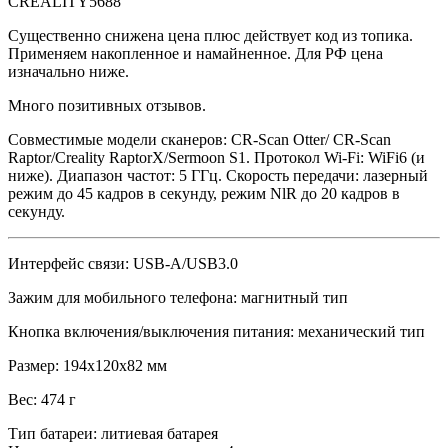
CREALITY5688
Существенно снижена цена плюс действует код из топика.
Применяем накопленное и намайненное. Для РФ цена
изначально ниже.
Много позитивных отзывов.
Совместимые модели сканеров: CR-Scan Otter/ CR-Scan
Raptor/Creality RaptorX/Sermoon S1. Протокол Wi-Fi: WiFi6 (и
ниже). Диапазон частот: 5 ГГц. Скорость передачи: лазерный
режим до 45 кадров в секунду, режим NlR до 20 кадров в
секунду.
Интерфейс связи: USB-A/USB3.0
Зажим для мобильного телефона: магнитный тип
Кнопка включения/выключения питания: механический тип
Размер: 194x120x82 мм
Вес: 474 г
Тип батареи: литиевая батарея