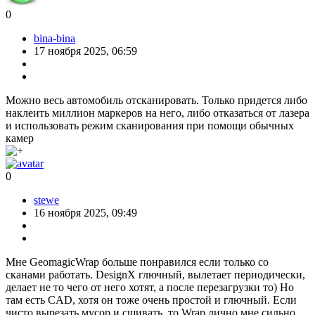
0
bina-bina
17 ноября 2025, 06:59
Можно весь автомобиль отсканировать. Только придется либо
наклеить миллион маркеров на него, либо отказаться от лазера
и использовать режим сканирования при помощи обычных
камер
0
stewe
16 ноября 2025, 09:49
Мне GeomagicWrap больше понравился если только со
сканами работать. DesignX глючный, вылетает периодически,
делает не то чего от него хотят, а после перезагрузки то) Но
там есть CAD, хотя он тоже очень простой и глючный. Если
чисто вырезать мусор и сшивать, то Wrap лично мне сильно