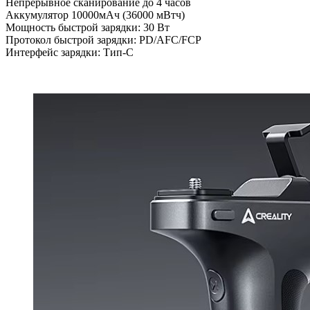
Непрерывное сканирование до 4 часов
Аккумулятор 10000мАч (36000 мВтч)
Мощность быстрой зарядки: 30 Вт
Протокол быстрой зарядки: PD/AFC/FCP
Интерфейс зарядки: Тип-C