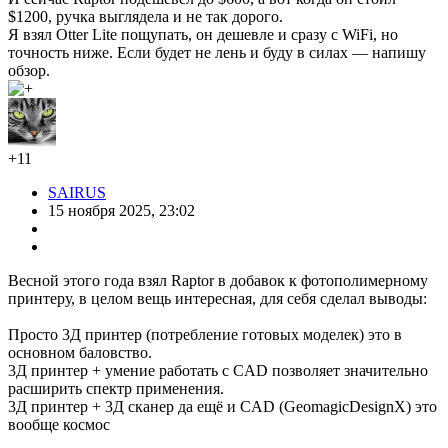
$1200, ручка выглядела и не так дорого.
Я взял Otter Lite пощупать, он дешевле и сразу с WiFi, но
точность ниже. Если будет не лень и буду в силах — напишу
обзор.
+11
SAIRUS
15 ноября 2025, 23:02
Весной этого года взял Raptor в добавок к фотополимерному
принтеру, в целом вещь интересная, для себя сделал выводы:
Просто 3Д принтер (потребление готовых моделек) это в
основном баловство.
3Д принтер + умение работать с CAD позволяет значительно
расширить спектр применения.
3Д принтер + 3Д сканер да ещё и CAD (GeomagicDesignX) это
вообще космос