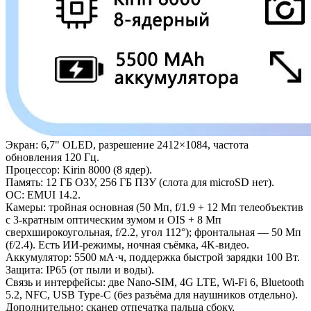
Экран: 6,7" OLED, разрешение 2412×1084, частота
обновления 120 Гц.
Процессор: Kirin 8000 (8 ядер).
Память: 12 ГБ ОЗУ, 256 ГБ ПЗУ (слота для microSD нет).
ОС: EMUI 14.2.
Камеры: тройная основная (50 Мп, f/1.9 + 12 Мп телеобъектив
с 3-кратным оптическим зумом и OIS + 8 Мп
сверхширокоугольная, f/2.2, угол 112°); фронтальная — 50 Мп
(f/2.4). Есть ИИ-режимы, ночная съёмка, 4K-видео.
Аккумулятор: 5500 мА·ч, поддержка быстрой зарядки 100 Вт.
Защита: IP65 (от пыли и воды).
Связь и интерфейсы: две Nano-SIM, 4G LTE, Wi-Fi 6, Bluetooth
5.2, NFC, USB Type-C (без разъёма для наушников отдельно).
Дополнительно: сканер отпечатка пальца сбоку,