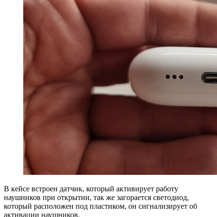
В кейсе встроен датчик, который активирует работу
наушников при открытии, так же загорается светодиод,
который расположен под пластиком, он сигнализирует об
активации наушников.