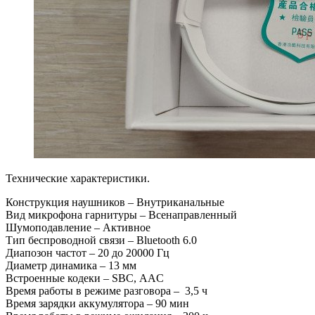
Технические характеристики.
Конструкция наушников – Внутриканальные
Вид микрофона гарнитуры – Всенаправленный
Шумоподавление – Активное
Тип беспроводной связи – Bluetooth 6.0
Диапозон частот – 20 до 20000 Гц
Диаметр динамика – 13 мм
Встроенные кодеки – SBC, AAC
Время работы в режиме разговора – 3,5 ч
Время зарядки аккумулятора – 90 мин