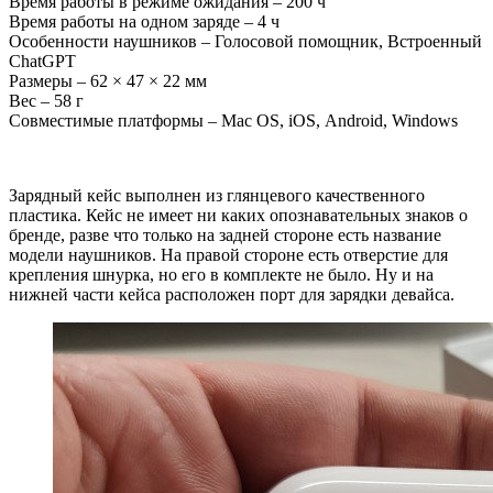
Время работы в режиме ожидания – 200 ч
Время работы на одном заряде – 4 ч
Особенности наушников – Голосовой помощник, Встроенный
ChatGPT
Размеры – 62 × 47 × 22 мм
Вес – 58 г
Совместимые платформы – Mac OS, iOS, Android, Windows
Зарядный кейс выполнен из глянцевого качественного
пластика. Кейс не имеет ни каких опознавательных знаков о
бренде, разве что только на задней стороне есть название
модели наушников. На правой стороне есть отверстие для
крепления шнурка, но его в комплекте не было. Ну и на
нижней части кейса расположен порт для зарядки девайса.