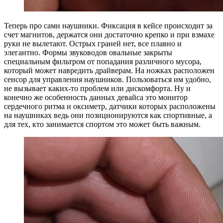
Теперь про сами наушники. Фиксация в кейсе происходит за
счет магнитов, держатся они достаточно крепко и при взмахе
руки не вылетают. Острых граней нет, все плавно и
элегантно. Формы звуководов овальные закрыты
специальным фильтром от попадания различного мусора,
который может навредить драйверам. На ножках расположен
сенсор для управления наушников. Пользоваться им удобно,
не вызывает каких-то проблем или дискомфорта. Ну и
конечно же особенность данных девайса это монитор
сердечного ритма и оксиметр, датчики которых расположены
на наушниках ведь они позиционируются как спортивные, а
для тех, кто занимается спортом это может быть важным.