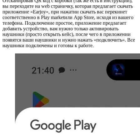
Отсканировав QR код с коробки (так же есть в инструкции),
вы переходите на web страничку, которая предлагает скачать
приложение «Earjoy», при нажатии скачать вас перекинет
соответственно в Play marketили App Store, исходя из вашего
телефона. Подключение простое, приложение предлагает
добавить устройство, вам нужно только активировать
наушники (просто открыть кейс), после чего в приложении
появятся ваши наушники и нужно нажать «подключить». Все
наушники подключены и готовы к работе.