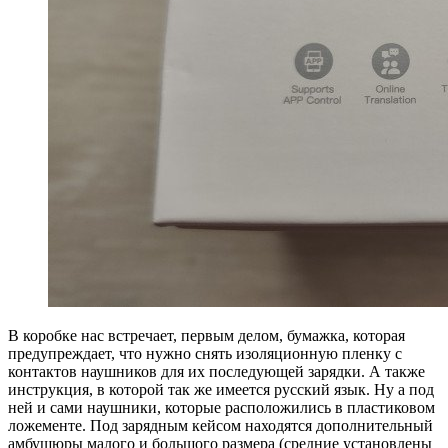
В коробке нас встречает, первым делом, бумажка, которая
предупреждает, что нужно снять изоляционную пленку с
контактов наушников для их последующей зарядки. А также
инструкция, в которой так же имеется русский язык. Ну а под
ней и сами наушники, которые расположились в пластиковом
ложементе. Под зарядным кейсом находятся дополнительный
амбушюры малого и большого размера (средние установлены