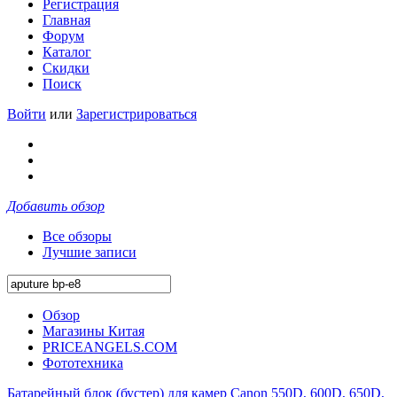
Регистрация
Главная
Форум
Каталог
Скидки
Поиск
Войти
или
Зарегистрироваться
Добавить обзор
Все обзоры
Лучшие записи
Обзор
Магазины Китая
PRICEANGELS.COM
Фототехника
Батарейный блок (бустер) для камер Canon 550D, 600D, 650D,