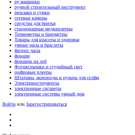
ру машинки
ручной строительный инструмент
рюкзаки и сумки
сетевые камеры
средства для бритья
стационарные медиаплееры
Термометры и барометры
Товары для красоты и здоровья
умные часы и браслеты
фитнес часы
фонари
фонарик на лоб
Фотовспышки и студийный свет
цифровые плееры
Штативы, моноподы и пульты для селфи
Электроинструменты
электронные сигареты
электронные системы умный дом
Войти
или
Зарегистрироваться