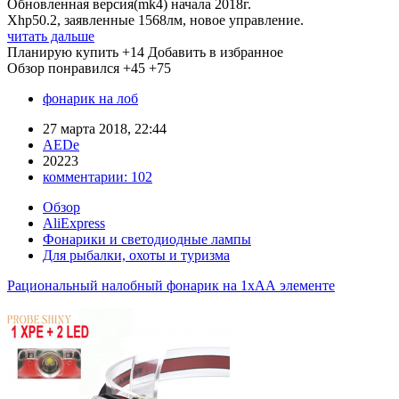
Обновленная версия(mk4) начала 2018г.
Xhp50.2, заявленные 1568лм, новое управление.
читать дальше
Планирую купить
+14
Добавить в избранное
Обзор понравился
+45
+75
фонарик на лоб
27 марта 2018, 22:44
AEDe
20223
комментарии:
102
Обзор
AliExpress
Фонарики и светодиодные лампы
Для рыбалки, охоты и туризма
Рациональный налобный фонарик на 1хАА элементе