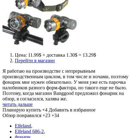
Цена: 11.99$ + доставка 1.30$ = 13.29$
Перейти в магазин
Я работаю на производстве с непрерывным
производственным циклом, в том числе и ночами, поэтому
фонарик мне нужен обязательно. У меня уже есть парочка
налобников разного форм-фактора, но такого еще не было.
Поэтому, когда магазин Banggood предложил фонарик на
обзор, я согласился, халява же.
читать дальше
Планирую купить
+4
Добавить в избранное
Обзор понравился
+23
+34
Elfeland
,
Elfeland 686-2
,
фонари
,