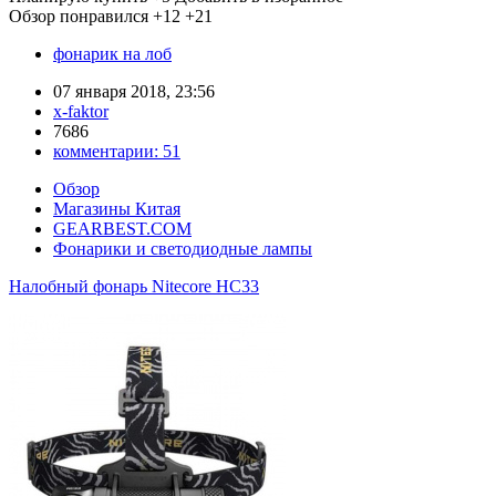
Обзор понравился
+12
+21
фонарик на лоб
07 января 2018, 23:56
x-faktor
7686
комментарии:
51
Обзор
Магазины Китая
GEARBEST.COM
Фонарики и светодиодные лампы
Налобный фонарь Nitecore HC33