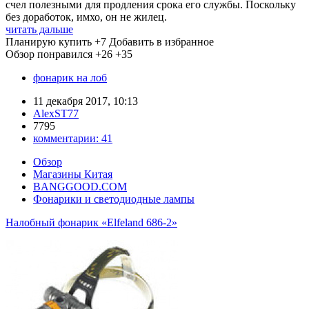
счел полезными для продления срока его службы. Поскольку
без доработок, имхо, он не жилец.
читать дальше
Планирую купить
+7
Добавить в избранное
Обзор понравился
+26
+35
фонарик на лоб
11 декабря 2017, 10:13
AlexST77
7795
комментарии:
41
Обзор
Магазины Китая
BANGGOOD.COM
Фонарики и светодиодные лампы
Налобный фонарик «Elfeland 686-2»