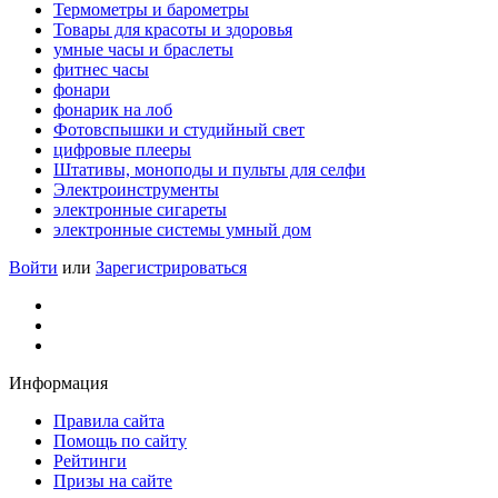
Термометры и барометры
Товары для красоты и здоровья
умные часы и браслеты
фитнес часы
фонари
фонарик на лоб
Фотовспышки и студийный свет
цифровые плееры
Штативы, моноподы и пульты для селфи
Электроинструменты
электронные сигареты
электронные системы умный дом
Войти
или
Зарегистрироваться
Информация
Правила сайта
Помощь по сайту
Рейтинги
Призы на сайте