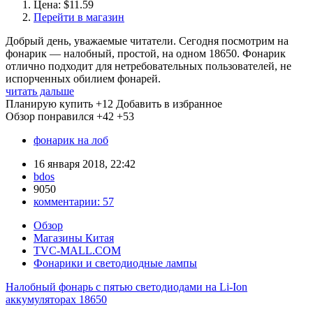
Цена: $11.59
Перейти в магазин
Добрый день, уважаемые читатели. Сегодня посмотрим на
фонарик — налобный, простой, на одном 18650. Фонарик
отлично подходит для нетребовательных пользователей, не
испорченных обилием фонарей.
читать дальше
Планирую купить
+12
Добавить в избранное
Обзор понравился
+42
+53
фонарик на лоб
16 января 2018, 22:42
bdos
9050
комментарии:
57
Обзор
Магазины Китая
TVC-MALL.COM
Фонарики и светодиодные лампы
Налобный фонарь с пятью светодиодами на Li-Ion
аккумуляторах 18650