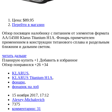
Цена: $89.95
Перейти в магазин
Обзор посвящен налобнику с питанием от элементов формата
АА/14500 Klarus Titanium H1A. Фонарь примечателен
применением в конструкции титанового сплава и раздельным
ближним и дальним светом.
читать дальше
Планирую купить
+1
Добавить в избранное
Обзор понравился
+26
+34
KLARUS
,
KLARUS Titanium H1A
,
фонари
,
фонарик на лоб
15 ноября 2017, 17:12
Alexey-Michalovich
7375
комментарии:
31