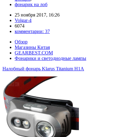
фонарик на лоб
25 ноября 2017, 16:26
Volgar-4
6074
комментарии:
37
Обзор
Магазины Китая
GEARBEST.COM
Фонарики и светодиодные лампы
Налобный фонарь Klarus Titanium H1A