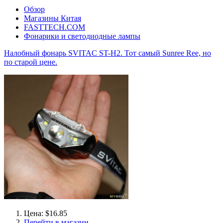
Обзор
Магазины Китая
FASTTECH.COM
Фонарики и светодиодные лампы
Налобный фонарь SVITAC ST-H2. Тот самый Sunree Ree, но
по старой цене.
Цена: $16.85
Перейти в магазин