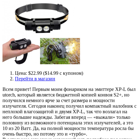
Цена: $22.99 ($14.99 с купоном)
Перейти в магазин
Всем привет! Первым моим фонариком на эмиттере XP-L был
utorch, который является бюджетной копией конвоя S2+, но
получился немного ярче за счет размера и мощности
излучателя. Сегодня наконец получил компактный налобник с
неплохой влагозащитой и двумя XP-L, так что возлагал на
него большие надежды. Забегая вперед — «выжали» только
половину из возможного потенциала этих излучателей, а это
10 из 20 Ватт. Да, на полной мощности температура росла бы
очень быстро, но потому это и «турбо».