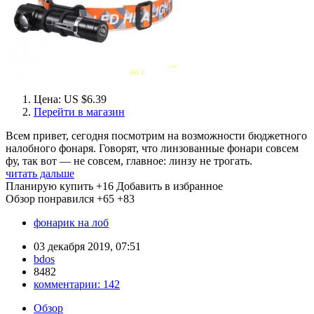
Цена: US $6.39
Перейти в магазин
Всем привет, сегодня посмотрим на возможности бюджетного
налобного фонаря. Говорят, что линзованные фонари совсем
фу, так вот — не совсем, главное: линзу не трогать.
читать дальше
Планирую купить
+16
Добавить в избранное
Обзор понравился
+65
+83
фонарик на лоб
03 декабря 2019, 07:51
bdos
8482
комментарии:
142
Обзор