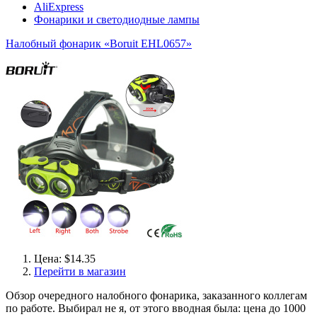
AliExpress
Фонарики и светодиодные лампы
Налобный фонарик «Boruit EHL0657»
Цена: $14.35
Перейти в магазин
Обзор очередного налобного фонарика, заказанного коллегам
по работе. Выбирал не я, от этого вводная была: цена до 1000