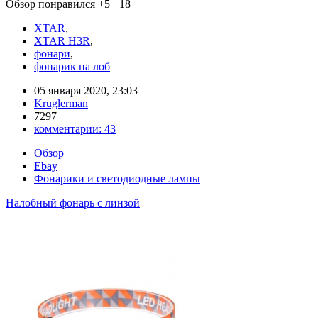
Обзор понравился
+5
+18
XTAR
,
XTAR H3R
,
фонари
,
фонарик на лоб
05 января 2020, 23:03
Kruglerman
7297
комментарии:
43
Обзор
Ebay
Фонарики и светодиодные лампы
Налобный фонарь с линзой