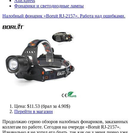
AliExpress
Фонарики и светодиодные лампы
Налобный фонарик «Boruit RJ-2157». Работа над ошибками.
Цена: $11.53 (брал за 4.90$)
Перейти в магазин
Продолжаю серию обзоров налобных фонариков, заказанных
коллегам по работе. Сегодня на очереди «Boruit RJ-2157».
Изначально я не хотел его брать, так как он у меня лично уже