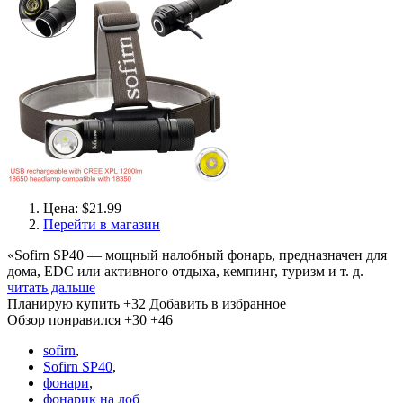
Цена: $21.99
Перейти в магазин
«Sofirn SP40 — мощный налобный фонарь, предназначен для
дома, EDC или активного отдыха, кемпинг, туризм и т. д.
читать дальше
Планирую купить
+32
Добавить в избранное
Обзор понравился
+30
+46
sofirn
,
Sofirn SP40
,
фонари
,
фонарик на лоб