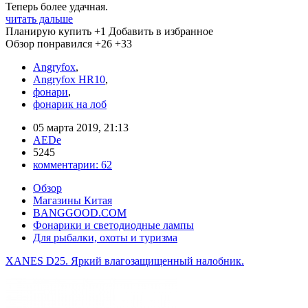
Теперь более удачная.
читать дальше
Планирую купить
+1
Добавить в избранное
Обзор понравился
+26
+33
Angryfox
,
Angryfox HR10
,
фонари
,
фонарик на лоб
05 марта 2019, 21:13
AEDe
5245
комментарии:
62
Обзор
Магазины Китая
BANGGOOD.COM
Фонарики и светодиодные лампы
Для рыбалки, охоты и туризма
XANES D25. Яркий влагозащищенный налобник.