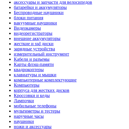
аксессуары и запчасти для велосипедов
батарейки и аккумуляторы
Беспроводные наушники
блоки питания
вакуумные наушники
Видеокамеры
видеорегистраторы
внешние аккумуляторы
жесткие и ssd диски
зарядные устройства
измерительный инструмент
Кабели и разъемы
Карты флэш-памяти
квадрокоптеры
клавиатуры и мышки
компьютерные комплектующие
Компьютеры
корпуса для жестких дисков
Кроссовки и кеды
Лампочки
мобильные телефоны
мультиметры и тестеры
наручные часы
наушники
ножи и аксессуары