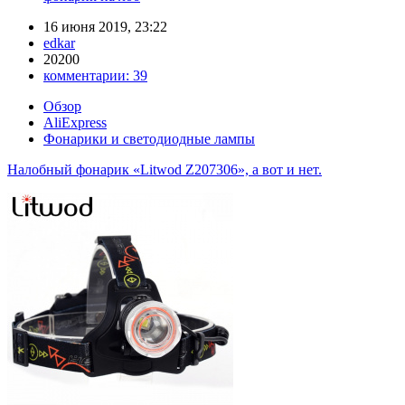
16 июня 2019, 23:22
edkar
20200
комментарии:
39
Обзор
AliExpress
Фонарики и светодиодные лампы
Налобный фонарик «Litwod Z207306», а вот и нет.