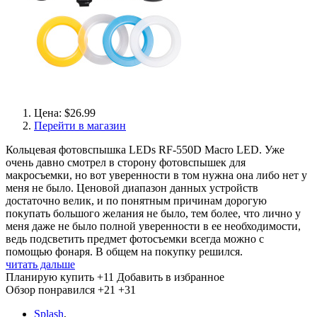
Цена: $26.99
Перейти в магазин
Кольцевая фотовспышка LEDs RF-550D Macro LED. Уже
очень давно смотрел в сторону фотовспышек для
макросъемки, но вот уверенности в том нужна она либо нет у
меня не было. Ценовой диапазон данных устройств
достаточно велик, и по понятным причинам дорогую
покупать большого желания не было, тем более, что лично у
меня даже не было полной уверенности в ее необходимости,
ведь подсветить предмет фотосъемки всегда можно с
помощью фонаря. В общем на покупку решился.
читать дальше
Планирую купить
+11
Добавить в избранное
Обзор понравился
+21
+31
Splash
,