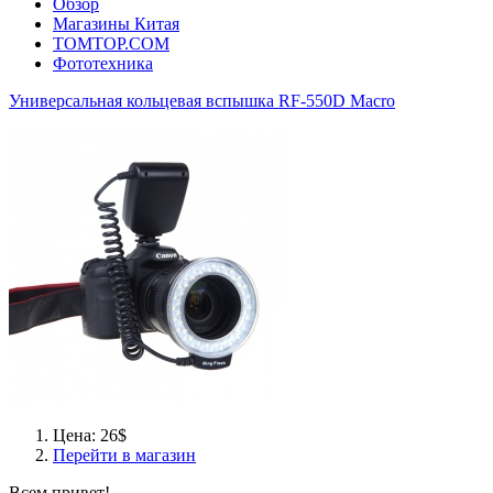
Обзор
Магазины Китая
TOMTOP.COM
Фототехника
Универсальная кольцевая вспышка RF-550D Macro
Цена: 26$
Перейти в магазин
Всем привет!