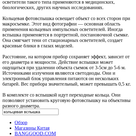
осветители такого типа применяются в медицинских,
биологических, других научных исследованиях.
Кольцевая фотовспышка освещает объект со всех сторон при
макросъемке. Этот вид фотографии — основная область
применения кольцевых импульсных осветителей. Иногда
вспышка применяется в портретной, постановочной съемке.
Она смягчает тени от стационарных осветителей, создает
красивые блики в глазах моделей.
Расстояние, на котором прибор сохраняет эффект, зависит от
его диаметра и мощности. Действие вспышки может
ощущаться при удалении объекта съемок от 3-5см до 5-6 м.
Источниками излучения являются светодиоды. Они и
электронный блок управления питаются он нескольких
батарей. Вес прибора значительный, может превышать 0,5 кг.
В комплекте со вспышкой идут переходные кольца. Они
позволяют установить круговую фотовспышку на объективы
разного диаметра.
Обзор
Магазины Китая
BANGGOOD.COM