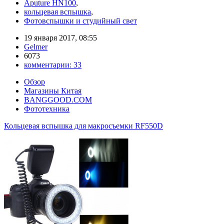
Aputure HN100
,
кольцевая вспышка
,
Фотовспышки и студийный свет
19 января 2017, 08:55
Gelmer
6073
комментарии:
33
Обзор
Магазины Китая
BANGGOOD.COM
Фототехника
Кольцевая вспышка для макросъемки RF550D