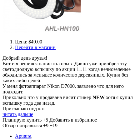
Цена: $49.00
Перейти в магазин
Добрый день друзья!
Вот и я решился написать отзыв. Давно уже приобрел эту
светодиодную вспышку по акции 11.11 когда вечнозеленые
обходились за меньшее количество деревянных. Купил без
каких либо целей.
У меня фотоаппарат Nikon D7000, заявлено что для него
подходит.
Прикольно что у продавана висит стикер
NEW
хотя я купил
вспышку года два назад.
Приглашаю под кат.
читать дальше
Планирую купить
+5
Добавить в избранное
Обзор понравился
+9
+19
Aputure
,