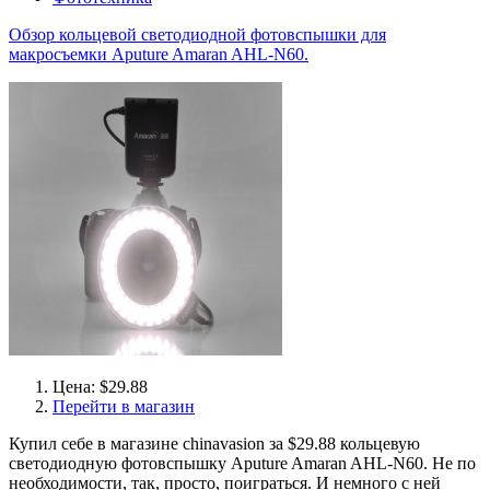
Обзор кольцевой светодиодной фотовспышки для
макросъемки Aputure Amaran AHL-N60.
Цена: $29.88
Перейти в магазин
Купил себе в магазине chinavasion за $29.88 кольцевую
светодиодную фотовспышку Aputure Amaran AHL-N60. Не по
необходимости, так, просто, поиграться. И немного с ней