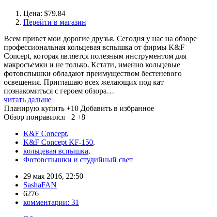
Цена: $79.84
Перейти в магазин
Всем привет мои дорогие друзья. Сегодня у нас на обзоре
профессиональная кольцевая вспышка от фирмы K&F
Concept, которая является полезным инструментом для
макросъемки и не только. Кстати, именно кольцевые
фотовспышки обладают преимуществом бестеневого
освещения. Приглашаю всех желающих под кат
познакомиться с героем обзора…
читать дальше
Планирую купить
+10
Добавить в избранное
Обзор понравился
+2
+8
K&F Concept
,
K&F Concept KF-150
,
кольцевая вспышка
,
Фотовспышки и студийный свет
29 мая 2016, 22:50
SashaFAN
6276
комментарии:
31