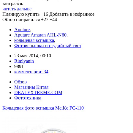
заигрался.
читать дальше
Планирую купить
+16
Добавить в избранное
Обзор понравился
+27
+44
Aputure
,
Aputure Amaran AHL-N60
,
кольцевая вспышка
,
Фотовспышки и студийный свет
23 мая 2014, 00:10
Rimlyanin
9891
комментарии:
34
Обзор
Магазины Китая
DEALEXTREME.COM
Фототехника
Кольцевая фото вспышка MeiKe FC-110