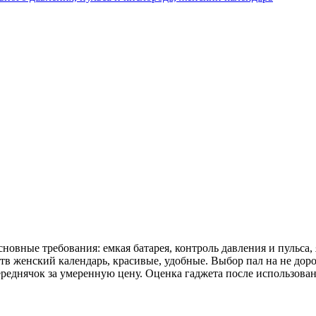
новные требования: емкая батарея, контроль давления и пульса, 
тв женский календарь, красивые, удобные. Выбор пал на не дор
реднячок за умеренную цену. Оценка гаджета после использован