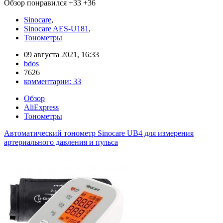
Обзор понравился
+33
+36
Sinocare
,
Sinocare AES-U181
,
Тонометры
09 августа 2021, 16:33
bdos
7626
комментарии:
33
Обзор
AliExpress
Тонометры
Автоматический тонометр Sinocare UB4 для измерения
артериального давления и пульса