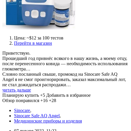
Цена: ~$12 за 100 тестов
Перейти в магазин
Приветствую.
Прошедший год привнёс всякого в нашу жизнь, а моему отцу,
после перенесенного ковида — необходимость использования
глюкометра…
Словно посланный свыше, промокод на Sinocare Safe AQ
Angel я не смог проигнорировать, заказал максимальный лот,
не стал дожидаться распродажи…
читать дальше
Планирую купить
+5
Добавить в избранное
Обзор понравился
+16
+28
Sinocare
,
Sinocare Safe AQ Angel
,
Медицинские приборы и изделия
07 января 2022, 11:22