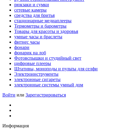
рюкзаки и сумки
сетевые камеры
средства для бритья
стационарные медиаплееры
Термометры и барометры
Товары для красоты и здоровья
умные часы и браслеты
фитнес часы
фонари
фонарик на лоб
Фотовспышки и студийный свет
цифровые плееры
Штативы, моноподы и пульты для селфи
Электроинструменты
электронные сигареты
электронные системы умный дом
Войти
или
Зарегистрироваться
Информация