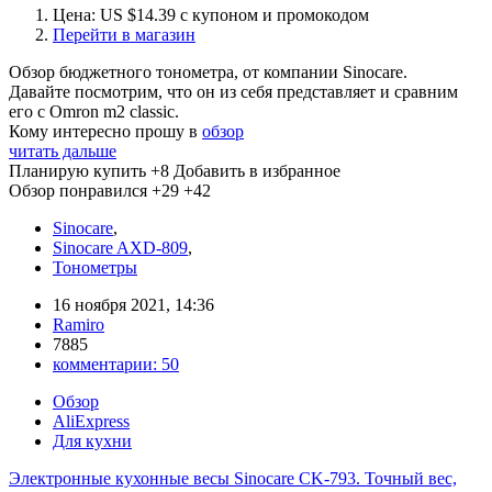
Цена: US $14.39 с купоном и промокодом
Перейти в магазин
Обзор бюджетного тонометра, от компании Sinocare.
Давайте посмотрим, что он из себя представляет и сравним
его с Omron m2 classic.
Кому интересно прошу в
обзор
читать дальше
Планирую купить
+8
Добавить в избранное
Обзор понравился
+29
+42
Sinocare
,
Sinocare AXD-809
,
Тонометры
16 ноября 2021, 14:36
Ramiro
7885
комментарии:
50
Обзор
AliExpress
Для кухни
Электронные кухонные весы Sinocare CK-793. Точный вес,