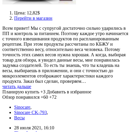
Цена: 12,82$
Перейти в магазин
Всем привет! Мы с супругой достаточно сильно ударились в
ПП и контроль за питанием. Поэтому каждое утро начинается
с точного взвешивания продуктов по распланированным
рецептам. При этом продукты рассчитаны по КБЖУ и
соответственно весу, относительно веса человека. Потому
точность этих самих весов нужна хорошая. А когда, выбирая
товар для обзора, я увидел данные весы, мне понравилась
задумка создателей. То есть ты знаешь, что ты кладешь на
весы, выбираешь в приложении, и они с точностью до
микроэлементов отображают характеристики каждого
продукта. Заказ был сделан, проверяем…
читать дальше
Планирую купить
+3
Добавить в избранное
Обзор понравился
+60
+72
Sinocare
,
Sinocare CK-793
,
Весы
28 июля 2021, 16:10