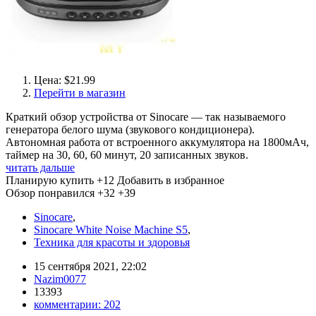
Цена: $21.99
Перейти в магазин
Краткий обзор устройства от Sinocare — так называемого
генератора белого шума (звукового кондиционера).
Автономная работа от встроенного аккумулятора на 1800мАч,
таймер на 30, 60, 60 минут, 20 записанных звуков.
читать дальше
Планирую купить
+12
Добавить в избранное
Обзор понравился
+32
+39
Sinocare
,
Sinocare White Noise Machine S5
,
Техника для красоты и здоровья
15 сентября 2021, 22:02
Nazim0077
13393
комментарии:
202