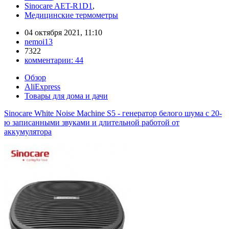
Sinocare AET-R1D1
,
Медицинские термометры
04 октября 2021, 11:10
nemoi13
7322
комментарии:
44
Обзор
AliExpress
Товары для дома и дачи
Sinocare White Noise Machine S5 - генератор белого шума с 20-
ю записанными звуками и длительной работой от
аккумулятора