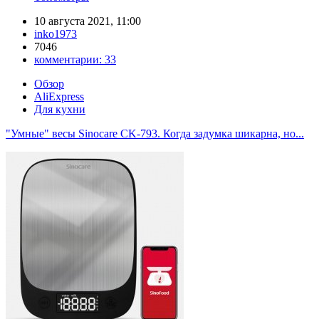
10 августа 2021, 11:00
inko1973
7046
комментарии:
33
Обзор
AliExpress
Для кухни
"Умные" весы Sinocare CK-793. Когда задумка шикарна, но...