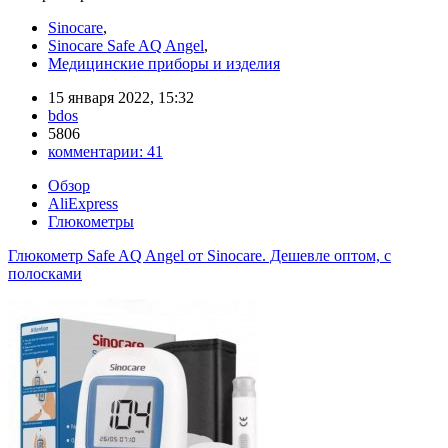
Sinocare
,
Sinocare Safe AQ Angel
,
Медицинские приборы и изделия
15 января 2022, 15:32
bdos
5806
комментарии:
41
Обзор
AliExpress
Глюкометры
Глюкометр Safe AQ Angel от Sinocare. Дешевле оптом, с
полосками