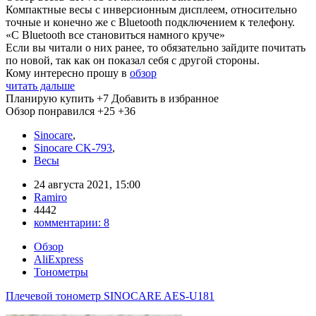
Компактные весы с инверсионным дисплеем, относительно
точные и конечно же с Bluetooth подключением к телефону.
«С Bluetooth все становиться намного круче»
Если вы читали о них ранее, то обязательно зайдите почитать
по новой, так как он показал себя с другой стороны.
Кому интересно прошу в
обзор
читать дальше
Планирую купить
+7
Добавить в избранное
Обзор понравился
+25
+36
Sinocare
,
Sinocare CK-793
,
Весы
24 августа 2021, 15:00
Ramiro
4442
комментарии:
8
Обзор
AliExpress
Тонометры
Плечевой тонометр SINOCARE AES-U181