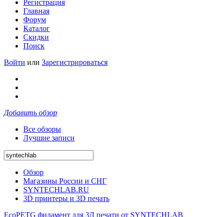
Регистрация
Главная
Форум
Каталог
Скидки
Поиск
Войти
или
Зарегистрироваться
Добавить обзор
Все обзоры
Лучшие записи
Обзор
Магазины России и СНГ
SYNTECHLAB.RU
3D принтеры и 3D печать
EcoPETG филамент для 3Д печати от SYNTECHLAB