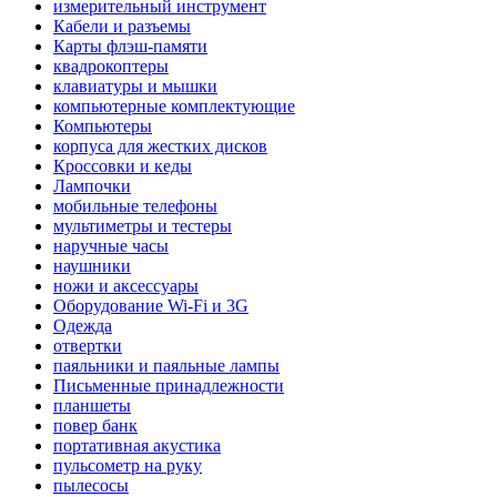
измерительный инструмент
Кабели и разъемы
Карты флэш-памяти
квадрокоптеры
клавиатуры и мышки
компьютерные комплектующие
Компьютеры
корпуса для жестких дисков
Кроссовки и кеды
Лампочки
мобильные телефоны
мультиметры и тестеры
наручные часы
наушники
ножи и аксессуары
Оборудование Wi-Fi и 3G
Одежда
отвертки
паяльники и паяльные лампы
Письменные принадлежности
планшеты
повер банк
портативная акустика
пульсометр на руку
пылесосы