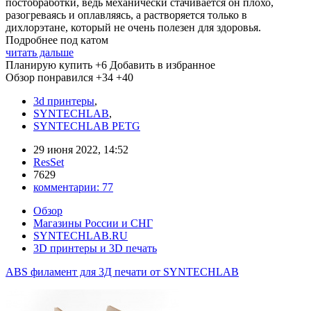
постобработки, ведь механически стачивается он плохо,
разогреваясь и оплавляясь, а растворяется только в
дихлорэтане, который не очень полезен для здоровья.
Подробнее под катом
читать дальше
Планирую купить
+6
Добавить в избранное
Обзор понравился
+34
+40
3d принтеры
,
SYNTECHLAB
,
SYNTECHLAB PETG
29 июня 2022, 14:52
ResSet
7629
комментарии:
77
Обзор
Магазины России и СНГ
SYNTECHLAB.RU
3D принтеры и 3D печать
ABS филамент для 3Д печати от SYNTECHLAB