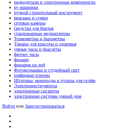
радиодетали и электронные компоненты
ру машинки
ручной строительный инструмент
рюкзаки и сумки
сетевые камеры
средства для бритья
стационарные медиаплееры
Термометры и барометры
Товары для красоты и здоровья
умные часы и браслеты
фитнес часы
фонари
фонарик на лоб
Фотовспышки и студийный свет
цифровые плееры
Штативы, моноподы и пульты для селфи
Электроинструменты
электронные сигареты
электронные системы умный дом
Войти
или
Зарегистрироваться