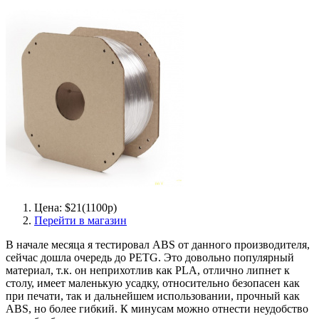
Цена: $21(1100р)
Перейти в магазин
В начале месяца я тестировал ABS от данного производителя,
сейчас дошла очередь до PETG. Это довольно популярный
материал, т.к. он неприхотлив как PLA, отлично липнет к
столу, имеет маленькую усадку, относительно безопасен как
при печати, так и дальнейшем использовании, прочный как
ABS, но более гибкий. К минусам можно отнести неудобство