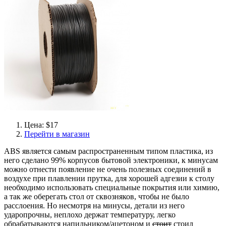
Цена: $17
Перейти в магазин
ABS является самым распространенным типом пластика, из
него сделано 99% корпусов бытовой электроники, к минусам
можно отнести появление не очень полезных соединений в
воздухе при плавлении прутка, для хорошей адгезии к столу
необходимо использовать специальные покрытия или химию,
а так же оберегать стол от сквозняков, чтобы не было
расслоения. Но несмотря на минусы, детали из него
ударопрочны, неплохо держат температуру, легко
обрабатываются напильником/ацетоном и
стоит
стоил