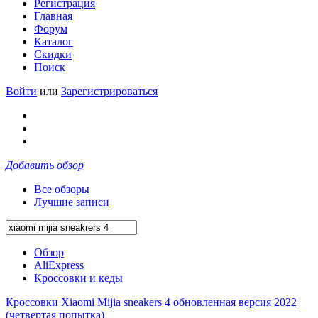
Регистрация
Главная
Форум
Каталог
Скидки
Поиск
Войти
или
Зарегистрироваться
Добавить обзор
Все обзоры
Лучшие записи
Обзор
AliExpress
Кроссовки и кеды
Кроссовки Xiaomi Mijia sneakers 4 обновленная версия 2022
(четвертая попытка)