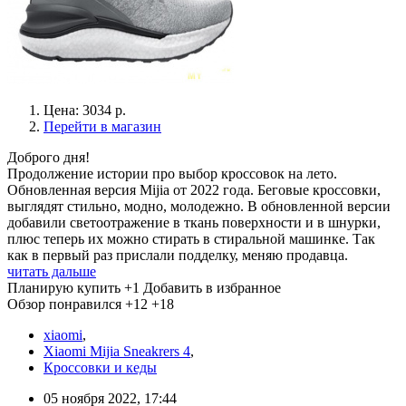
Цена: 3034 р.
Перейти в магазин
Доброго дня!
Продолжение истории про выбор кроссовок на лето.
Обновленная версия Mijia от 2022 года. Беговые кроссовки,
выглядят стильно, модно, молодежно. В обновленной версии
добавили светоотражение в ткань поверхности и в шнурки,
плюс теперь их можно стирать в стиральной машинке. Так
как в первый раз прислали подделку, меняю продавца.
читать дальше
Планирую купить
+1
Добавить в избранное
Обзор понравился
+12
+18
xiaomi
,
Xiaomi Mijia Sneakrers 4
,
Кроссовки и кеды
05 ноября 2022, 17:44