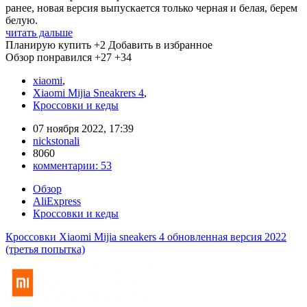
ранее, новая версия выпускается только черная и белая, берем
белую.
читать дальше
Планирую купить
+2
Добавить в избранное
Обзор понравился
+27
+34
xiaomi
,
Xiaomi Mijia Sneakrers 4
,
Кроссовки и кеды
07 ноября 2022, 17:39
nickstonali
8060
комментарии:
53
Обзор
AliExpress
Кроссовки и кеды
Кроссовки Xiaomi Mijia sneakers 4 обновленная версия 2022
(третья попытка)