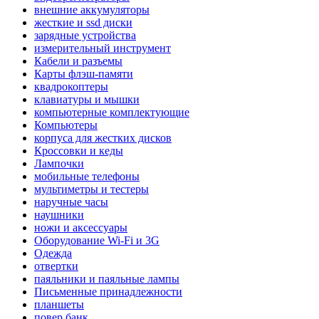
внешние аккумуляторы
жесткие и ssd диски
зарядные устройства
измерительный инструмент
Кабели и разъемы
Карты флэш-памяти
квадрокоптеры
клавиатуры и мышки
компьютерные комплектующие
Компьютеры
корпуса для жестких дисков
Кроссовки и кеды
Лампочки
мобильные телефоны
мультиметры и тестеры
наручные часы
наушники
ножи и аксессуары
Оборудование Wi-Fi и 3G
Одежда
отвертки
паяльники и паяльные лампы
Письменные принадлежности
планшеты
повер банк