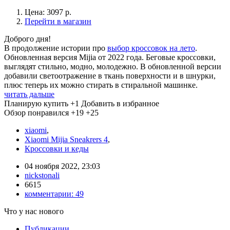
Цена: 3097 р.
Перейти в магазин
Доброго дня!
В продолжение истории про
выбор кроссовок на лето
.
Обновленная версия Mijia от 2022 года. Беговые кроссовки,
выглядят стильно, модно, молодежно. В обновленной версии
добавили светоотражение в ткань поверхности и в шнурки,
плюс теперь их можно стирать в стиральной машинке.
читать дальше
Планирую купить
+1
Добавить в избранное
Обзор понравился
+19
+25
xiaomi
,
Xiaomi Mijia Sneakrers 4
,
Кроссовки и кеды
04 ноября 2022, 23:03
nickstonali
6615
комментарии:
49
Что у нас нового
Публикации