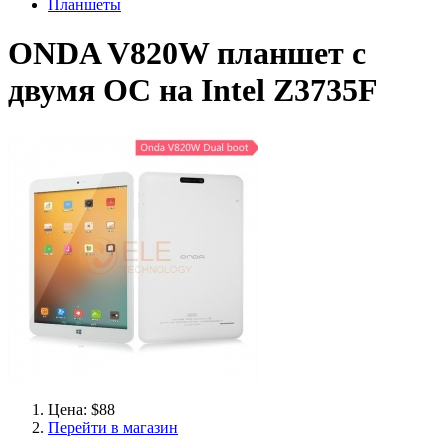
Планшеты
ONDA V820W планшет с
двумя ОС на Intel Z3735F
Цена: $88
Перейти в магазин