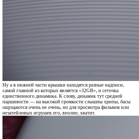
Ну а в нижней части крышки находятся разные надписи,
самой главной из которых является «32GB», и сеточка
единственного динамика. К слову, динамик тут средней
паршивости — на высокой громкости слышны хрипы, басы
ощущаются очень не очень, но для просмотра фильмов или
незатейливых игрушек его, вполне, хватит.