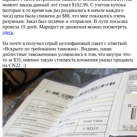
момент заказа данный лот стоил $102.99. С учетом купона
(которые в то время как раз раздавались в начале каждого
часа) цена была снижена до $88, что мне показалось очень
разумным. Заказ был оплачен и отправлен. В пути посылка
провела 19 дней. Маршрут ее движения можно посмотреть
здесь
.
На почте я получил серый целлофановый пакет с отметкой
«Вскрыто по требованию таможни». Видимо, наши
доблестные таможенники усомнились в том, что внутри что-
то за $35, именно такую стоимость вложения указал продавец
на CN22. :)