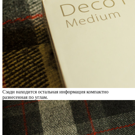
Сзади находится остальная информация компактно
разнесенная по углам.