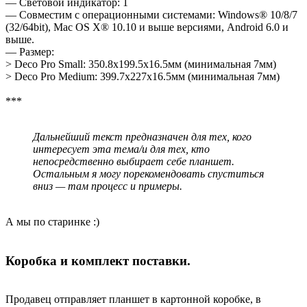
— Световой индикатор: 1
— Совместим с операционными системами: Windows® 10/8/7
(32/64bit), Mac OS X® 10.10 и выше версиями, Android 6.0 и
выше.
— Размер:
> Deco Pro Small: 350.8x199.5x16.5мм (минимальная 7мм)
> Deco Pro Medium: 399.7x227x16.5мм (минимальная 7мм)
***
Дальнейший текст предназначен для тех, кого
интересует эта тема/и для тех, кто
непосредственно выбирает себе планшет.
Остальным я могу порекомендовать спуститься
вниз — там процесс и примеры.
А мы по старинке :)
Коробка и комплект поставки.
Продавец отправляет планшет в картонной коробке, в