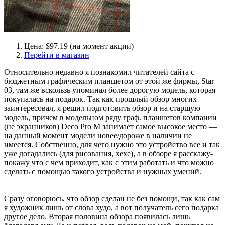
Цена: $97.19 (на момент акции)
Перейти в магазин
Относительно недавно я познакомил читателей сайта с
бюджетным графическим планшетом от этой же фирмы, Star
03, там же вскользь упоминал более дорогую модель, которая
покупалась на подарок. Так как прошлый обзор многих
заинтересовал, я решил подготовить обзор и на старшую
модель, причем в модельном ряду граф. планшетов компании
(не экранников) Deco Pro M занимает самое высокое место —
на данный момент модели новее/дороже в наличии не
имеется. Собственно, для чего нужно это устройство все и так
уже догадались (для рисования, хехе), а в обзоре я расскажу-
покажу что с чем приходит, как с этим работать и что можно
сделать с помощью такого устройства и нужных умений.
Сразу оговорюсь, что обзор сделан не без помощи, так как сам
я художник лишь от слова худо, а вот получатель сего подарка
другое дело. Вторая половина обзора появилась лишь