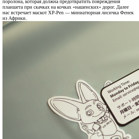
поролона, которая должна предотвратить повреждения
планшета при скачках на кочках «нашенских» дорог. Далее
нас встречает маскот XP-Pen — миниатюрная лисичка Фенек
из Африки.