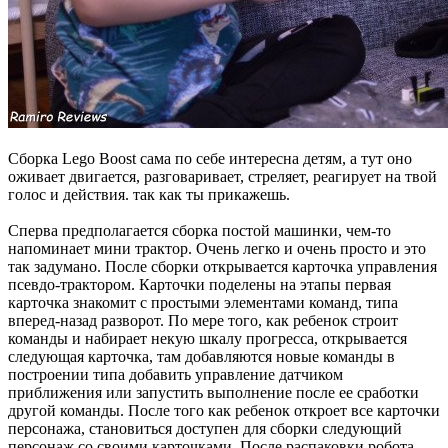
Сборка Lego Boost сама по себе интересна детям, а тут оно
оживает двигается, разговаривает, стреляет, реагирует на твой
голос и действия. так как ты прикажешь.
Сперва предполагается сборка постой машинки, чем-то
напоминает мини трактор. Очень легко и очень просто и это
так задумано. После сборки открывается карточка управления
псевдо-трактором. Карточки поделены на этапы первая
карточка знакомит с простыми элементами команд, типа
вперед-назад разворот. По мере того, как ребенок строит
команды и набирает некую шкалу прогресса, открывается
следующая карточка, там добавляются новые команды в
построении типа добавить управление датчиком
приближения или запустить выполнение после ее сработки
другой команды. После того как ребенок откроет все карточки
персонажа, становиться доступен для сборки следующий
персонаж со своими карточками. После распаковки робота