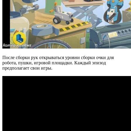
После сборки рук открываться уровни сборки очки для
робота, пушки, игровой площадки. Каждый эпизод
предполагает свои игры.