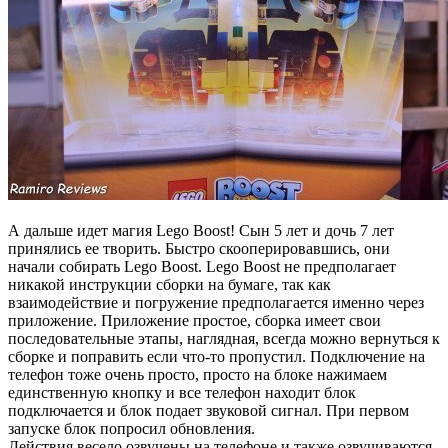
А дальше идет магия Lego Boost! Сын 5 лет и дочь 7 лет
принялись ее творить. Быстро скооперировавшись, они
начали собирать Lego Boost. Lego Boost не предполагает
никакой инструкции сборки на бумаге, так как
взаимодействие и погружение предполагается именно через
приложение. Приложение простое, сборка имеет свои
последовательные этапы, наглядная, всегда можно вернуться к
сборке и поправить если что-то пропустил. Подключение на
телефон тоже очень просто, просто на блоке нажимаем
единственную кнопку и все телефон находит блок
подключается и блок подает звуковой сигнал. При первом
запуске блок попросил обновления.
Действия весело озвучены на телефоне и также озвучиваются