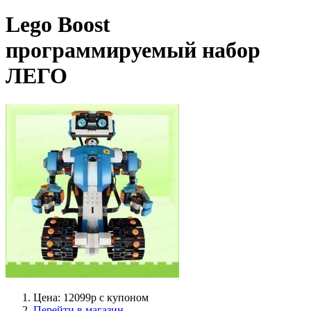
Lego Boost
программируемый набор
ЛЕГО
Цена: 12099р с купоном
Перейти в магазин