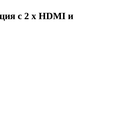
ция с 2 x HDMI и