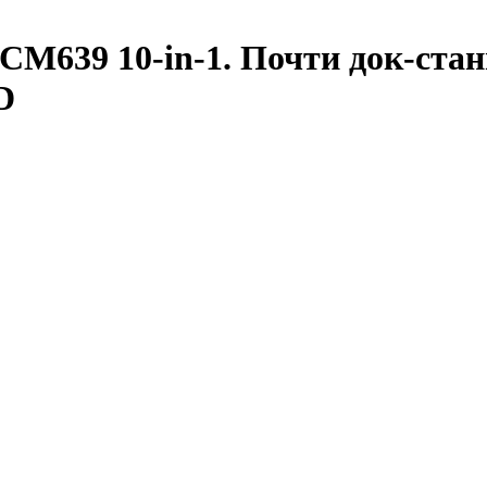
639 10-in-1. Почти док-стан
D