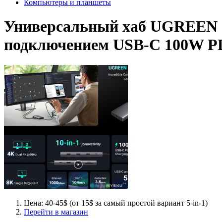
Компьютеры и планшеты
Универсальный хаб UGREEN CM
подключением USB-C 100W P
Цена: 40-45$ (от 15$ за самый простой вариант 5-in-1)
Перейти в магазин