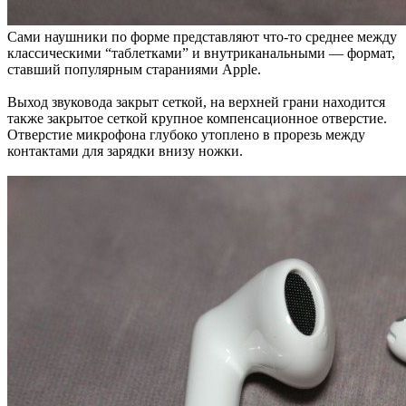
Сами наушники по форме представляют что-то среднее между
классическими “таблетками” и внутриканальными — формат,
ставший популярным стараниями Apple.
Выход звуковода закрыт сеткой, на верхней грани находится
также закрытое сеткой крупное компенсационное отверстие.
Отверстие микрофона глубоко утоплено в прорезь между
контактами для зарядки внизу ножки.