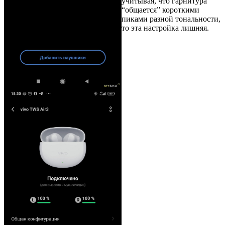
учитывая, что гарнитура
“общается” короткими
пиками разной тональности,
то эта настройка лишняя.