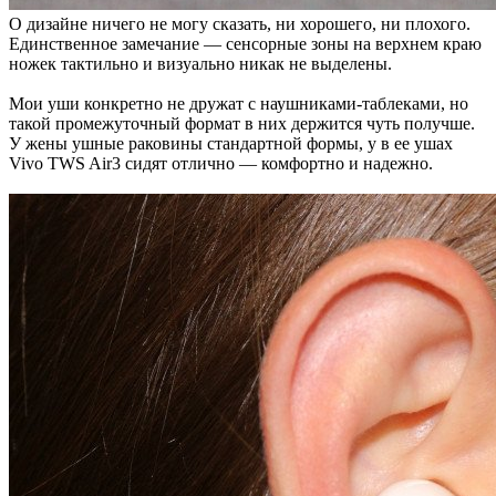
О дизайне ничего не могу сказать, ни хорошего, ни плохого.
Единственное замечание — сенсорные зоны на верхнем краю
ножек тактильно и визуально никак не выделены.
Мои уши конкретно не дружат с наушниками-таблеками, но
такой промежуточный формат в них держится чуть получше.
У жены ушные раковины стандартной формы, у в ее ушах
Vivo TWS Air3 сидят отлично — комфортно и надежно.