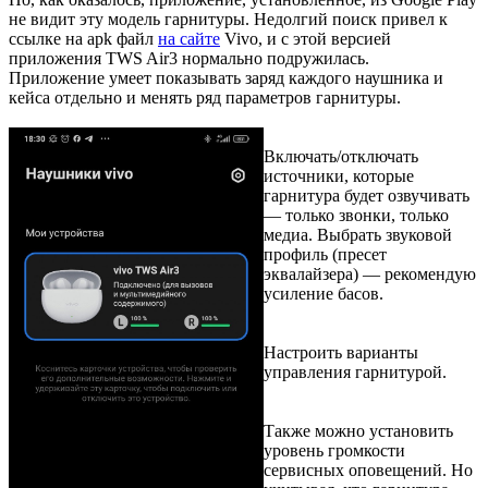
не видит эту модель гарнитуры. Недолгий поиск привел к
ссылке на apk файл
на сайте
Vivo, и с этой версией
приложения TWS Air3 нормально подружилась.
Приложение умеет показывать заряд каждого наушника и
кейса отдельно и менять ряд параметров гарнитуры.
Включать/отключать
источники, которые
гарнитура будет озвучивать
— только звонки, только
медиа. Выбрать звуковой
профиль (пресет
эквалайзера) — рекомендую
усиление басов.
Настроить варианты
управления гарнитурой.
Также можно установить
уровень громкости
сервисных оповещений. Но