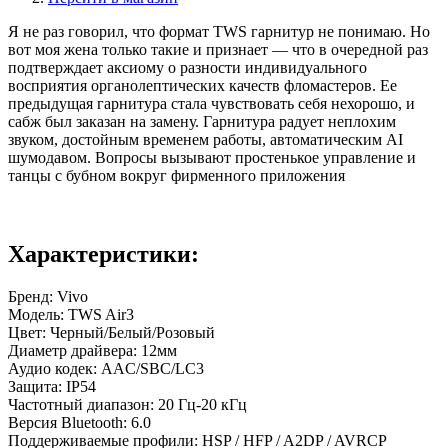
Я не раз говорил, что формат TWS гарнитур не понимаю. Но
вот моя жена только такие и признает — что в очередной раз
подтверждает аксиому о разности индивидуального
восприятия органолептических качеств фломастеров. Ее
предыдущая гарнитура стала чувствовать себя нехорошо, и
сабж был заказан на замену. Гарнитура радует неплохим
звуком, достойным временем работы, автоматическим AI
шумодавом. Вопросы вызывают простенькое управление и
танцы с бубном вокруг фирменного приложения
Характеристики:
Бренд: Vivo
Модель: TWS Air3
Цвет: Черный/Белый/Розовый
Диаметр драйвера: 12мм
Аудио кодек: AAC/SBC/LC3
Защита: IP54
Частотный диапазон: 20 Гц-20 кГц
Версия Bluetooth: 6.0
Поддерживаемые профили: HSP / HFP / A2DP / AVRCP