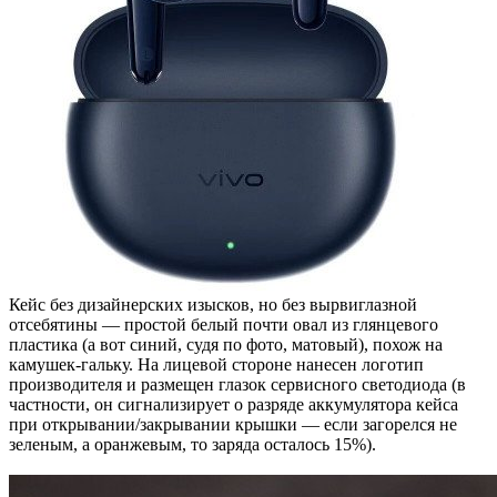
Кейс без дизайнерских изысков, но без вырвиглазной
отсебятины — простой белый почти овал из глянцевого
пластика (а вот синий, судя по фото, матовый), похож на
камушек-гальку. На лицевой стороне нанесен логотип
производителя и размещен глазок сервисного светодиода (в
частности, он сигнализирует о разряде аккумулятора кейса
при открывании/закрывании крышки — если загорелся не
зеленым, а оранжевым, то заряда осталось 15%).