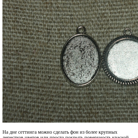
На дне сеттинга можно сделать фон из более крупных
лепестков цветов или просто покрыть поверхность краской