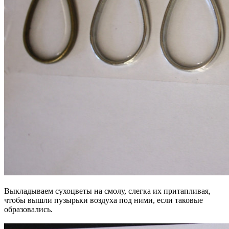
Выкладываем сухоцветы на смолу, слегка их притапливая,
чтобы вышли пузырьки воздуха под ними, если таковые
образовались.