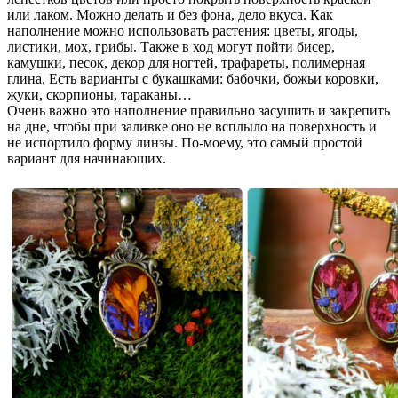
или лаком. Можно делать и без фона, дело вкуса. Как
наполнение можно использовать растения: цветы, ягоды,
листики, мох, грибы. Также в ход могут пойти бисер,
камушки, песок, декор для ногтей, трафареты, полимерная
глина. Есть варианты с букашками: бабочки, божьи коровки,
жуки, скорпионы, тараканы…
Очень важно это наполнение правильно засушить и закрепить
на дне, чтобы при заливке оно не всплыло на поверхность и
не испортило форму линзы. По-моему, это самый простой
вариант для начинающих.