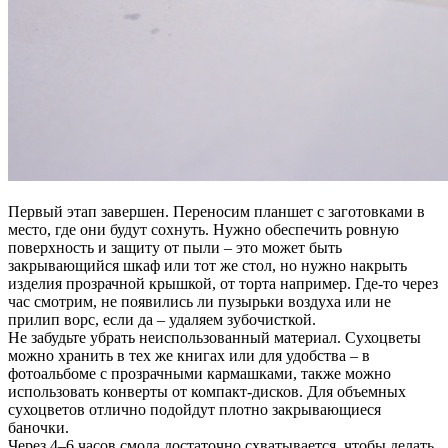
Первый этап завершен. Переносим планшет с заготовками в
место, где они будут сохнуть. Нужно обеспечить ровную
поверхность и защиту от пыли – это может быть
закрывающийся шкаф или тот же стол, но нужно накрыть
изделия прозрачной крышкой, от торта например. Где-то через
час смотрим, не появились ли пузырьки воздуха или не
прилип ворс, если да – удаляем зубочисткой.
Не забудьте убрать неиспользованный материал. Сухоцветы
можно хранить в тех же книгах или для удобства – в
фотоальбоме с прозрачными кармашками, также можно
использовать конверты от компакт-дисков. Для объемных
сухоцветов отлично подойдут плотно закрывающиеся
баночки.
Через 4–6 часов смола достаточно схватывается, чтобы делать