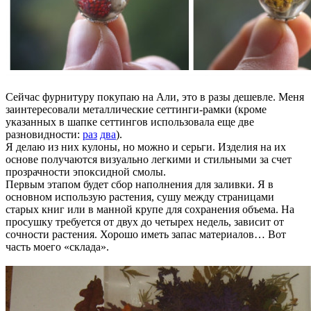
Сейчас фурнитуру покупаю на Али, это в разы дешевле. Меня
заинтересовали металлические сеттинги-рамки (кроме
указанных в шапке сеттингов использовала еще две
разновидности:
раз
два
).
Я делаю из них кулоны, но можно и серьги. Изделия на их
основе получаются визуально легкими и стильными за счет
прозрачности эпоксидной смолы.
Первым этапом будет сбор наполнения для заливки. Я в
основном использую растения, сушу между страницами
старых книг или в манной крупе для сохранения объема. На
просушку требуется от двух до четырех недель, зависит от
сочности растения. Хорошо иметь запас материалов… Вот
часть моего «склада».