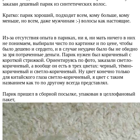
заказан дешевый парик из синтетических волос.
Кратко: парик хороший, подходит всем, кому больше, кому
меньше, но всем, даже мужчинам :-) волосы как настоящие.
Из-за отсутствия опыта в париках, ни я, ни мать ничего в них
не понимаем, выбирали чисто по картинке и по цене, чтобы
было дешево и сердито, и в случае неудачи было бы не обидно
за зря потраченные деньги. Парик нужен был коричневый с
короткой стрижкой. Ориентируясь по фото, заказали светло-
коричневый, а вообще он есть в трех цветах: черный, тёмно-
коричневый и светло-коричневый. Ну цвет конечно только
для китайского глаза светло-коричневый, я цвет с таким
названием как то по другому всегда представлял.
Парик пришел в сборной посылке, упакован в целлофановый
пакет,