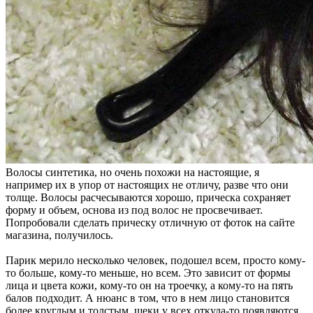
Волосы синтетика, но очень похожи на настоящие, я
например их в упор от настоящих не отличу, разве что они
толще. Волосы расчесываются хорошо, прическа сохраняет
форму и объем, основа из под волос не просвечивает.
Попробовали сделать прическу отличную от фоток на сайте
магазина, получилось.
Парик мерило несколько человек, подошел всем, просто кому-
то больше, кому-то меньше, но всем. Это зависит от формы
лица и цвета кожи, кому-то он на троечку, а кому-то на пять
балов подходит. А нюанс в том, что в нем лицо становится
более круглым и толстым, щеки у всех откуда-то появляются.