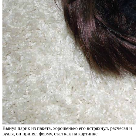
Вынул парик из пакета, хорошенько его встряхнул, расчесал и
вуаля, он принял форму, стал как на картинке.