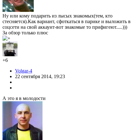
Ну или кому подарить из лысых знакомых(тем, кто
стесняется).Как вариант, сфоткаться в парике и выложить в
соцсети на свой аккаунт-вот знакомые то прифигеют.....)))
За обзор только плюс
+6
Volgar-4
22 сентября 2014, 19:23
А это я в молодости