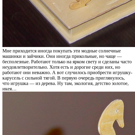
Мне приходится иногда покупать эти модные солнечные
машинки и зайчики. Они иногда прикольные, но чаще —
бесполезные. Работают только на ярком свету и сделаны часто
неудовлетворительно. Хотя есть и дорогие среди них, но
работают они неважно. А вот случилось приобрести игрушку-
карусель с сильной тягой. В первую очередь приглянулось,
что игрушка — из дерева. Ну там, экология, детство золотое,
икея…