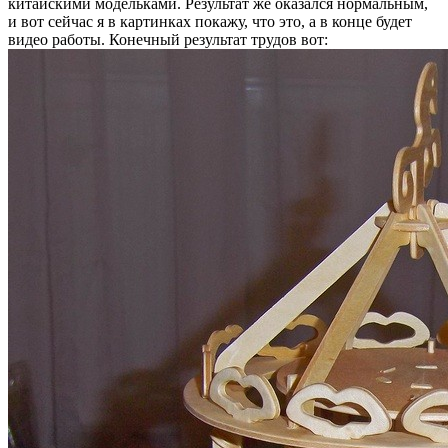
китайскими модельками. Результат же оказался нормальным,
и вот сейчас я в картинках покажу, что это, а в конце будет
видео работы. Конечный результат трудов вот: