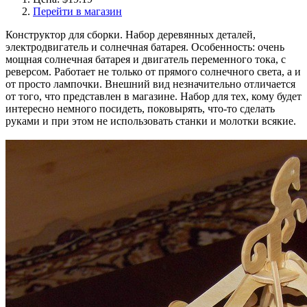
Перейти в магазин
Конструктор для сборки. Набор деревянных деталей,
электродвигатель и солнечная батарея. Особенность: очень
мощная солнечная батарея и двигатель переменного тока, с
реверсом. Работает не только от прямого солнечного света, а и
от просто лампочки. Внешний вид незначительно отличается
от того, что представлен в магазине. Набор для тех, кому будет
интересно немного посидеть, поковырять, что-то сделать
руками и при этом не использовать станки и молотки всякие.