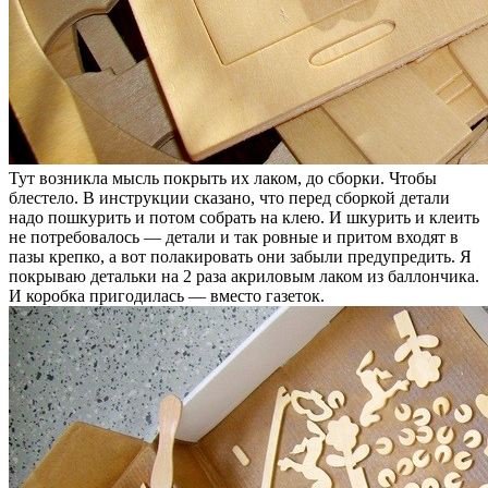
Тут возникла мысль покрыть их лаком, до сборки. Чтобы
блестело. В инструкции сказано, что перед сборкой детали
надо пошкурить и потом собрать на клею. И шкурить и клеить
не потребовалось — детали и так ровные и притом входят в
пазы крепко, а вот полакировать они забыли предупредить. Я
покрываю детальки на 2 раза акриловым лаком из баллончика.
И коробка пригодилась — вместо газеток.