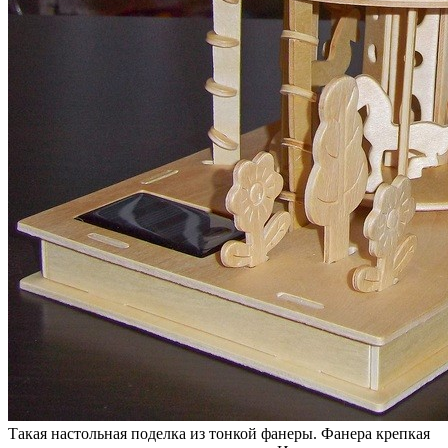
Такая настольная поделка из тонкой фанеры. Фанера крепкая