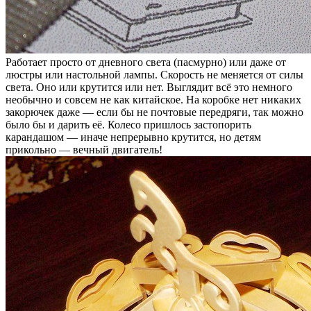
Работает просто от дневного света (пасмурно) или даже от
люстры или настольной лампы. Скорость не меняется от силы
света. Оно или крутится или нет. Выглядит всё это немного
необычно и совсем не как китайское. На коробке нет никаких
закорючек даже — если бы не почтовые передряги, так можно
было бы и дарить её. Колесо пришлось застопорить
карандашом — иначе непрерывно крутится, но детям
прикольно — вечный двигатель!