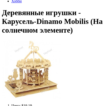
Хобби
Деревянные игрушки -
Карусель-Dinamo Mobilis (На
солнечном элементе)
Цена: $19.19