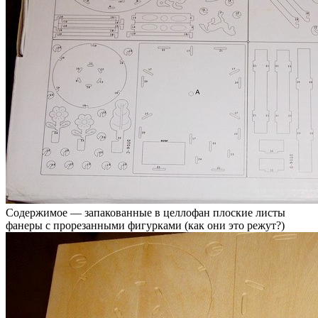
Содержимое — запакованные в целлофан плоские листы
фанеры с прорезанными фигурками (как они это режут?)