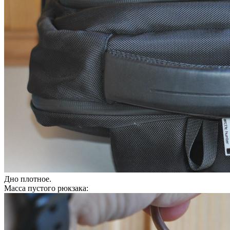
Дно плотное.
Масса пустого рюкзака: