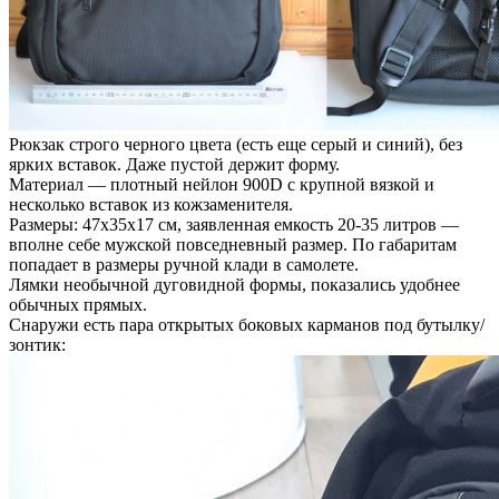
Рюкзак строго черного цвета (есть еще серый и синий), без
ярких вставок. Даже пустой держит форму.
Материал — плотный нейлон 900D с крупной вязкой и
несколько вставок из кожзаменителя.
Размеры: 47х35х17 см, заявленная емкость 20-35 литров —
вполне себе мужской повседневный размер. По габаритам
попадает в размеры ручной клади в самолете.
Лямки необычной дуговидной формы, показались удобнее
обычных прямых.
Снаружи есть пара открытых боковых карманов под бутылку/
зонтик: