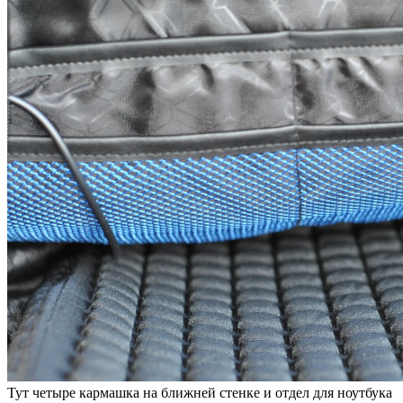
Тут четыре кармашка на ближней стенке и отдел для ноутбука