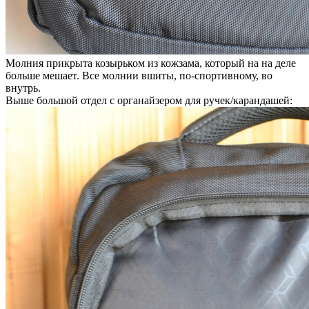
Молния прикрыта козырьком из кожзама, который на на деле
больше мешает. Все молнии вшиты, по-спортивному, во
внутрь.
Выше большой отдел с органайзером для ручек/карандашей: