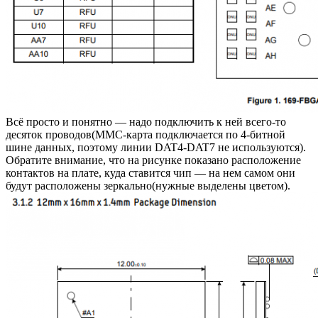
Всё просто и понятно — надо подключить к ней всего-то
десяток проводов(MMC-карта подключается по 4-битной
шине данных, поэтому линии DAT4-DAT7 не используются).
Обратите внимание, что на рисунке показано расположение
контактов на плате, куда ставится чип — на нем самом они
будут расположены зеркально(нужные выделены цветом).