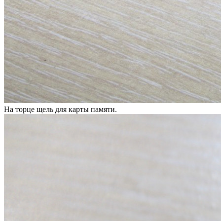
На торце щель для карты памяти.