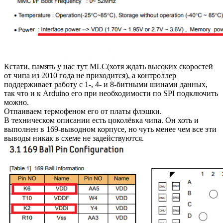
Кстати, память у нас тут MLC(хотя ждать высоких скоростей
от чипа из 2010 года не приходится), а контроллер
поддерживает работу с 1-, 4- и 8-битными шинами данных,
так что и к Arduino его при необходимости по SPI подключить
можно.
Отпаиваем термофеном его от платы флэшки.
В техническом описании есть цоколёвка чипа. Он хоть и
выполнен в 169-выводном корпусе, но чуть менее чем все эти
выводы никак в схеме не задействуются.