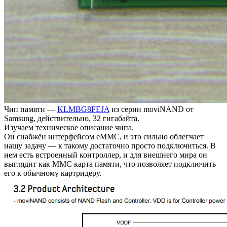
Чип памяти —
KLMBG8FEJA
из серии moviNAND от
Samsung, действительно, 32 гигабайта.
Изучаем техническое описание чипа.
Он снабжён интерфейсом eMMC, и это сильно облегчает
нашу задачу — к такому достаточно просто подключиться. В
нем есть встроенный контроллер, и для внешнего мира он
выглядит как MMC карта памяти, что позволяет подключить
его к обычному картридеру.