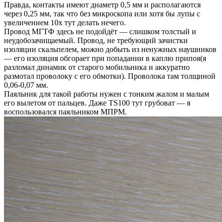
Правда, контакты имеют диаметр 0,5 мм и располагаются
через 0,25 мм, так что без микроскопа или хотя бы лупы с
увеличением 10х тут делать нечего.
Провод МГТФ здесь не подойдёт — слишком толстый и
неудобозачищаемый. Провод, не требующий зачистки
изоляции скальпелем, можно добыть из ненужных наушников
— его изоляция обгорает при попадании в каплю припоя(я
разломал динамик от старого мобильника и аккуратно
размотал проволоку с его обмотки). Проволока там толщиной
0,06-0,07 мм.
Паяльник для такой работы нужен с тонким жалом и малым
его вылетом от пальцев. Даже TS100 тут грубоват — я
воспользовался паяльником МПРМ.