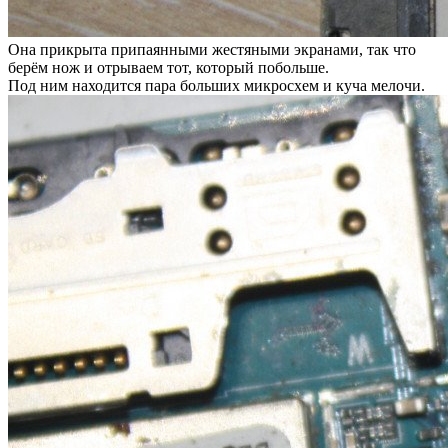
Она прикрыта припаянными жестяными экранами, так что
берём нож и отрываем тот, который побольше.
Под ним находится пара больших микросхем и куча мелочи.