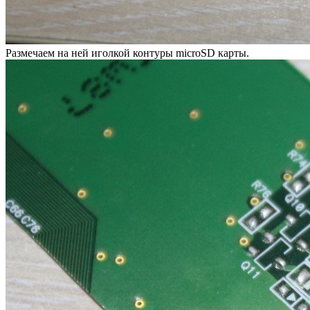
Размечаем на ней иголкой контуры microSD карты.