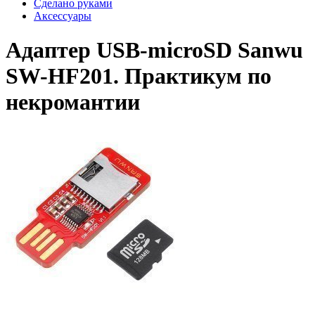
Сделано руками
Аксессуары
Адаптер USB-microSD Sanwu
SW-HF201. Практикум по
некромантии