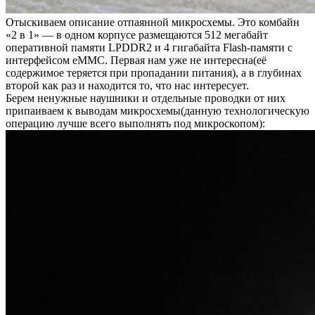
Отыскиваем описание отпаянной микросхемы. Это комбайн
«2 в 1» — в одном корпусе размещаются 512 мегабайт
оперативной памяти LPDDR2 и 4 гигабайта Flash-памяти с
интерфейсом eMMC. Первая нам уже не интересна(её
содержимое теряется при пропадании питания), а в глубинах
второй как раз и находится то, что нас интересует.
Берем ненужные наушники и отдельные проводки от них
припаиваем к выводам микросхемы(данную технологическую
операцию лучше всего выполнять под микроскопом):