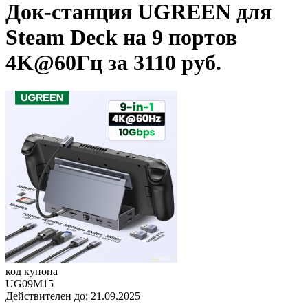
Док-станция UGREEN для
Steam Deck на 9 портов
4K@60Гц за 3110 руб.
код купона
UG09M15
Действителен до:
21.09.2025