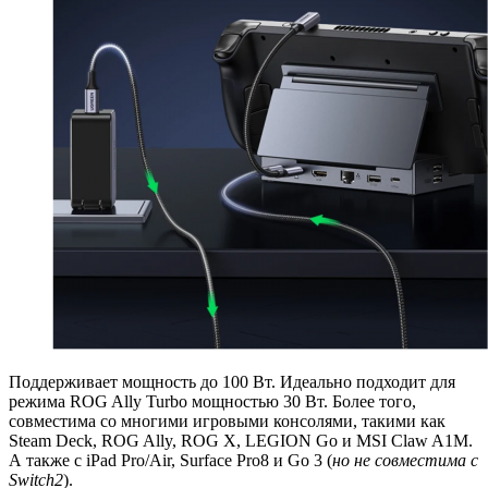
Поддерживает мощность до 100 Вт. Идеально подходит для
режима ROG Ally Turbo мощностью 30 Вт. Более того,
совместима со многими игровыми консолями, такими как
Steam Deck, ROG Ally, ROG X, LEGION Go и MSI Claw A1M.
А также с iPad Pro/Air, Surface Pro8 и Go 3 (
но не совместима с
Switch2
).