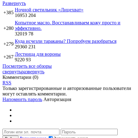
Развернуть
Ночной светильник «Лицехват»
+385
16953
204
Копытное масло. Восстанавливаем кожу просто и
+280
эффективно.
32019
78
Куда исчезли тараканы? Попробуем разобраться
+279
29360
231
Лестница для вороны
+267
9220
93
Посмотреть все обзоры
свернуть
развернуть
Комментарии (
0
)
RSS
Только зарегистрированные и авторизованные пользователи
могут оставлять комментарии.
Напомнить пароль
Авторизация