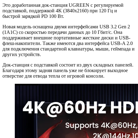
Это доработанная док-станция UGREEN с регулируемой
подставкой, поддержкой 4K (3840x2160) при 120 Гц и
быстрой зарядкой PD 100 Вт.
Новая модель оснащена двумя интерфейсами USB 3.2 Gen 2
(1A1C) со скоростью передачи данных до 10 Гбит/с. Она
поддерживает внешние портативные жесткие диски и USB-
флеш-накопители. Также имеются два интерфейса USB-A 2.0
для подключения стандартной клавиатуры, мыши, геймпада и
других устройств.
Док-станция с подставкой состоит из двух складных панелей.
Благодаря этому задняя панель уже не блокирует выходное
отверстие для отвода тепла от игровой консоли.