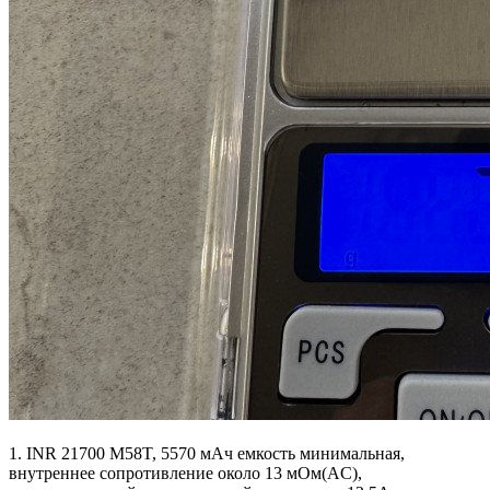
1. INR 21700 M58T, 5570 мАч емкость минимальная,
внутреннее сопротивление около 13 мОм(AC),