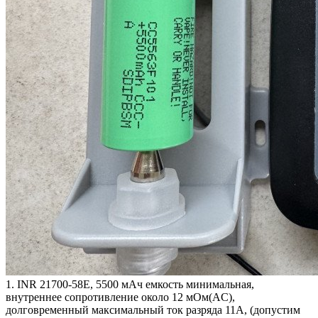
1. INR 21700-58Е, 5500 мАч емкость минимальная,
внутреннее сопротивление около 12 мОм(AC),
долговременный максимальный ток разряда 11А, (допустим