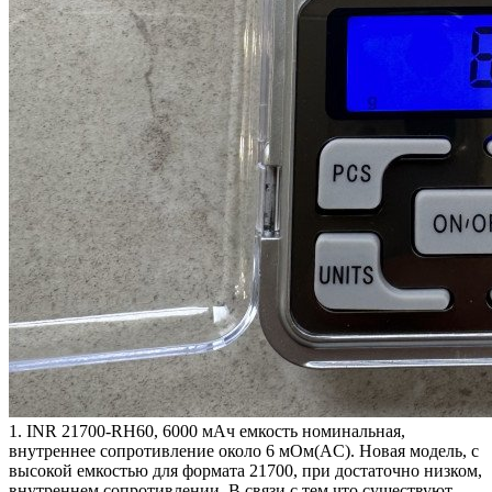
1. INR 21700-RH60, 6000 мАч емкость номинальная,
внутреннее сопротивление около 6 мОм(AC). Новая модель, с
высокой емкостью для формата 21700, при достаточно низком,
внутреннем сопротивлении. В связи с тем что существуют