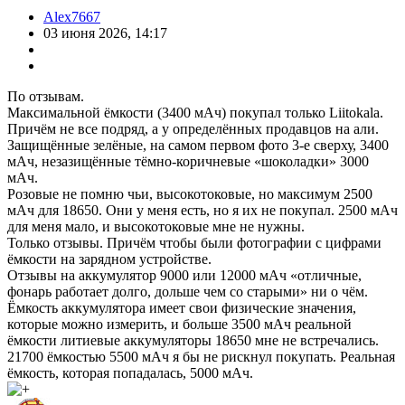
Alex7667
03 июня 2026, 14:17
По отзывам.
Максимальной ёмкости (3400 мАч) покупал только Liitokala.
Причём не все подряд, а у определённых продавцов на али.
Защищённые зелёные, на самом первом фото 3-е сверху, 3400
мАч, незазищённые тёмно-коричневые «шоколадки» 3000
мАч.
Розовые не помню чьи, высокотоковые, но максимум 2500
мАч для 18650. Они у меня есть, но я их не покупал. 2500 мАч
для меня мало, и высокотоковые мне не нужны.
Только отзывы. Причём чтобы были фотографии с цифрами
ёмкости на зарядном устройстве.
Отзывы на аккумулятор 9000 или 12000 мАч «отличные,
фонарь работает долго, дольше чем со старыми» ни о чём.
Ёмкость аккумулятора имеет свои физические значения,
которые можно измерить, и больше 3500 мАч реальной
ёмкости литиевые аккумуляторы 18650 мне не встречались.
21700 ёмкостью 5500 мАч я бы не рискнул покупать. Реальная
ёмкость, которая попадалась, 5000 мАч.