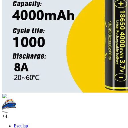
+4
Esculap