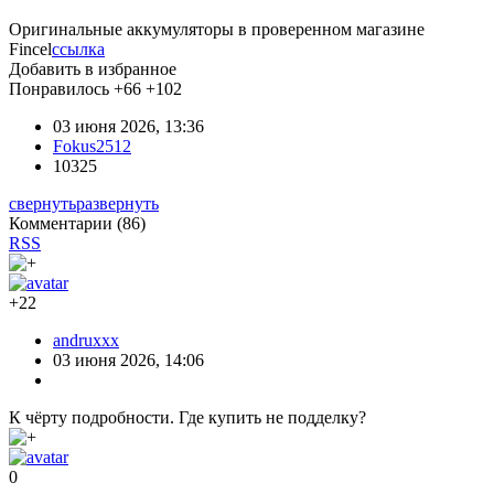
Оригинальные аккумуляторы в проверенном магазине
Fincel
ссылка
Добавить в избранное
Понравилось
+66
+102
03 июня 2026, 13:36
Fokus2512
10325
свернуть
развернуть
Комментарии (
86
)
RSS
+22
andruxxx
03 июня 2026, 14:06
К чёрту подробности. Где купить не подделку?
0