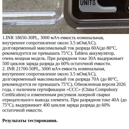
1.INR 18650-30PL, 3000 мАч емкость номинальная,
внутреннее сопротивление около 3.5 мОм(AC),
долговременный максимальный ток разряда 60А(до 80°C,
рекомендуется не превышать 75°C). Tabless аккумулятор,
очень мощная модель. При разрядном токе 30А выдерживает
500 циклов заряда разряда до 60% остаточной емкости.
2. INR 21700-50PL, 5000 мАч емкость номинальная,
внутреннее сопротивление около 3.5 мОм(AC),
долговременный максимальный ток разряда 70А (до 80°C,
рекомендуется не превышать 75°C), Обновленная версия 2026
года, с наличием сертификации «CCC» (China Compulsory
Certification) и измененным рисунком лазерной сварки
отрицательного вывода элемента. При разрядном токе 40А (до
75°C), выдерживает 400 циклов заряда разряда до 60%
остаточной емкости.
Результаты тестирования.