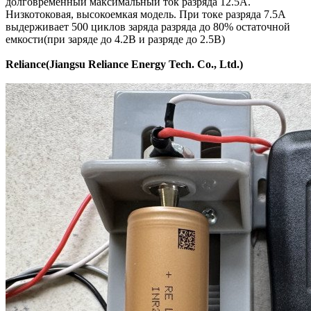
долговременный максимальный ток разряда 12.5А.
Низкотоковая, высокоемкая модель. При токе разряда 7.5А
выдерживает 500 циклов заряда разряда до 80% остаточной
емкости(при заряде до 4.2В и разряде до 2.5В)
Reliance(Jiangsu Reliance Energy Tech. Co., Ltd.)