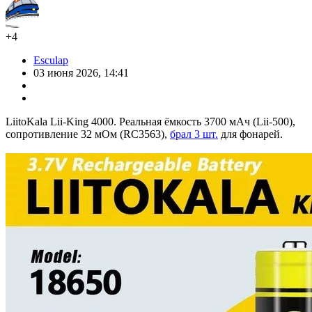
+4
Esculap
03 июня 2026, 14:41
LiitoKala Lii-King 4000. Реальная ёмкость 3700 мАч (Lii-500),
сопротивление 32 мОм (RC3563),
брал 3 шт.
для фонарей.