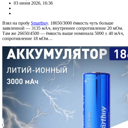
03 июня 2026, 16:36
Взял на пробу
Smartbuy
. 18650/3000 ёмкость чуть больше
заявленной — 3135 мАч, внутреннее сопротивление 20 мОм.
Там же 26650/4500 — ёмкость выше номинала 5000 ± 40 мАч,
сопротивление 18 мОм…