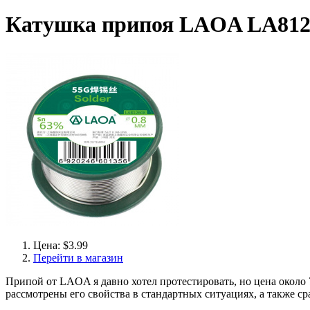
Катушка припоя LAOA LA81260
Цена: $3.99
Перейти в магазин
Припой от LAOA я давно хотел протестировать, но цена около 7$
рассмотрены его свойства в стандартных ситуациях, а также с