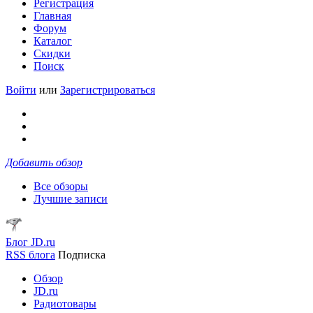
Регистрация
Главная
Форум
Каталог
Скидки
Поиск
Войти
или
Зарегистрироваться
Добавить обзор
Все обзоры
Лучшие записи
Блог JD.ru
RSS блога
Подписка
Обзор
JD.ru
Радиотовары