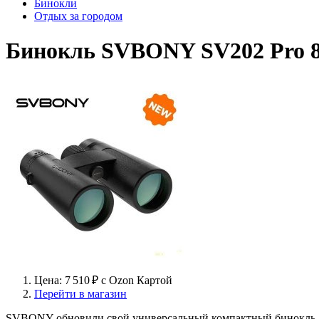
Бинокли
Отдых за городом
Бинокль SVBONY SV202 Pro 8
Цена: 7 510 ₽ c Ozon Картой
Перейти в магазин
SVBONY обновили свой универсальный компактный бинокль SV