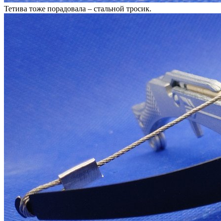
Тетива тоже порадовала – стальной тросик.