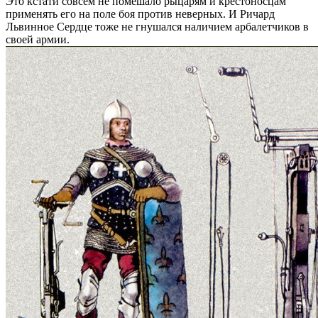
Это кстати совсем не помешало рыцарям и крестоносцам
применять его на поле боя против неверных. И Ричард
Львинное Сердце тоже не гнушался наличием арбалетчиков в
своей армии.