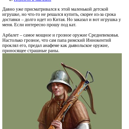
Давно уже присматривался к этой маленькой детской
игрушке, но что-то не решался купить, скорее из-за срока
доставки – долго идет из Китая. Но заказал и вот игрушка у
меня. Если интересно прошу под кат.
Арбалет – самое мощное и грозное оружие Средневековья.
Настолько грозное, что сам папа римский Иннокентий
проклял его, предал анафеме как дьявольское оружие,
приносящее страшные раны.