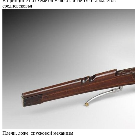
В принципе по схеме он мало отличается от арбалетов
средневековья
Плечи, ложе, спусковой механизм