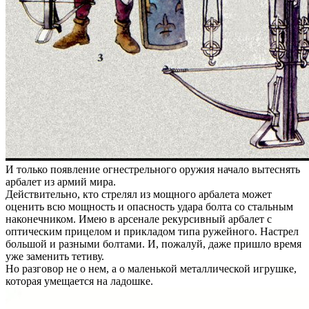
И только появление огнестрельного оружия начало вытеснять
арбалет из армий мира.
Действительно, кто стрелял из мощного арбалета может
оценить всю мощность и опасность удара болта со стальным
наконечником. Имею в арсенале рекурсивный арбалет с
оптическим прицелом и прикладом типа ружейного. Настрел
большой и разными болтами. И, пожалуй, даже пришло время
уже заменить тетиву.
Но разговор не о нем, а о маленькой металлической игрушке,
которая умещается на ладошке.