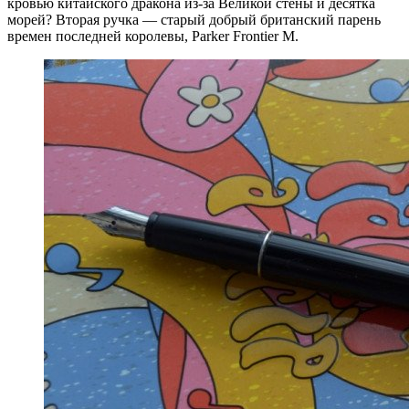
кровью китайского дракона из-за Великой стены и десятка
морей? Вторая ручка — старый добрый британский парень
времен последней королевы, Parker Frontier M.