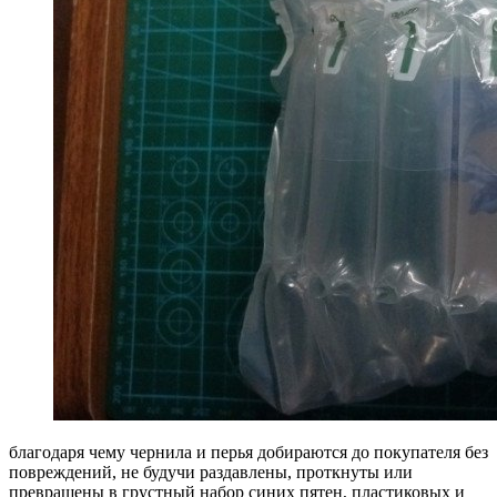
благодаря чему чернила и перья добираются до покупателя без
повреждений, не будучи раздавлены, проткнуты или
превращены в грустный набор синих пятен, пластиковых и