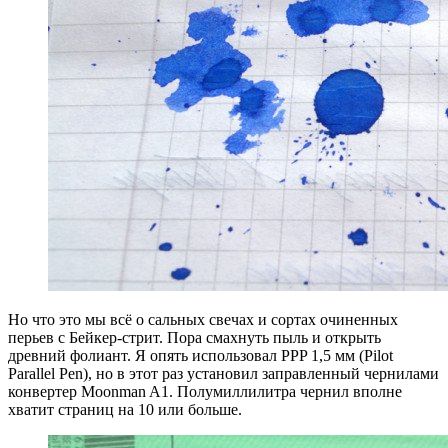
Но что это мы всё о сальных свечах и сортах очиненных
перьев с Бейкер-стрит. Пора смахнуть пыль и открыть
древний фолиант. Я опять использовал PPP 1,5 мм (Pilot
Parallel Pen), но в этот раз установил заправленный чернилами
конвертер Moonman A1. Полумиллилитра чернил вполне
хватит страниц на 10 или больше.