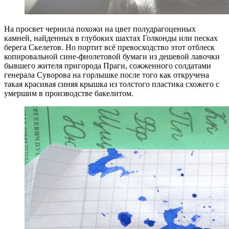
На просвет чернила похожи на цвет полудрагоценных
камней, найденных в глубоких шахтах Голконды или песках
берега Скелетов. Но портит всё превосходство этот отблеск
копировальной сине-фиолетовой бумаги из дешевой лавочки
бывшего жителя пригорода Праги, сожженного солдатами
генерала Суворова на горлышке после того как откручена
такая красивая синяя крышка из толстого пластика схожего с
умершим в производстве бакелитом.