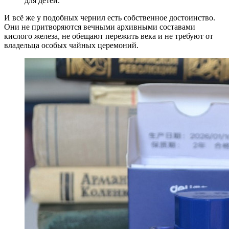
для детей.
И всё же у подобных чернил есть собственное достоинство.
Они не притворяются вечными архивными составами
кислого железа, не обещают пережить века и не требуют от
владельца особых чайных церемоний.