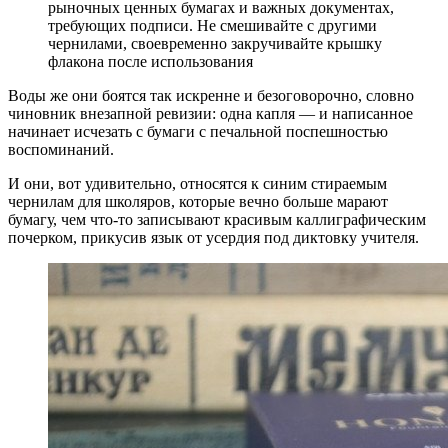
рыночных ценных бумагах и важных документах,
требующих подписи. Не смешивайте с другими
чернилами, своевременно закручивайте крышку
флакона после использования
Воды же они боятся так искренне и безоговорочно, словно
чиновник внезапной ревизии: одна капля — и написанное
начинает исчезать с бумаги с печальной поспешностью
воспоминаний.
И они, вот удивительно, относятся к синим стираемым
чернилам для школяров, которые вечно больше марают
бумагу, чем что-то записывают красивым каллиграфическим
почерком, прикусив язык от усердия под диктовку учителя.