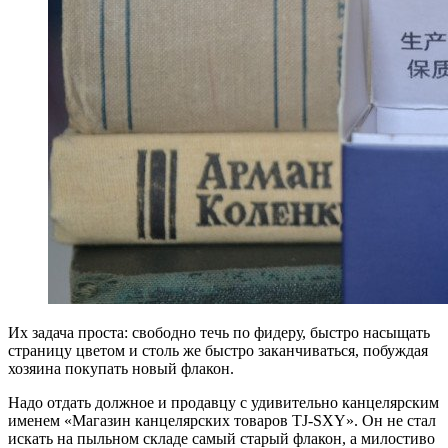
Их задача проста: свободно течь по фидеру, быстро насыщать
страницу цветом и столь же быстро заканчиваться, побуждая
хозяина покупать новый флакон.
Надо отдать должное и продавцу с удивительно канцелярским
именем «Магазин канцелярских товаров TJ-SXY». Он не стал
искать на пыльном складе самый старый флакон, а милостиво