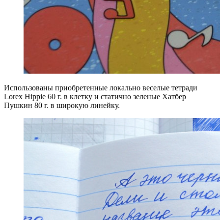
Использованы приобретенные локально веселые тетради
Lorex Hippie 60 г. в клетку и статично зеленые Хатбер
Пушкин 80 г. в широкую линейку.