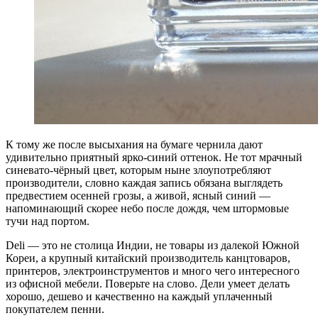
К тому же после высыхания на бумаге чернила дают
удивительно приятный ярко-синий оттенок. Не тот мрачный
синевато-чёрный цвет, которым ныне злоупотребляют
производители, словно каждая запись обязана выглядеть
предвестием осенней грозы, а живой, ясный синий —
напоминающий скорее небо после дождя, чем штормовые
тучи над портом.
Deli — это не столица Индии, не товары из далекой Южной
Кореи, а крупный китайский производитель канцтоваров,
принтеров, электроинструментов и много чего интересного
из офисной мебели. Поверьте на слово. Дели умеет делать
хорошо, дешево и качественно на каждый уплаченный
покупателем пенни.