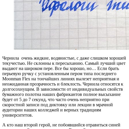
Чернила очень жидкие, водянистые, с даже слишком хорошей
текучестью. Не склонны к пересыханию. Самый лучший цвет
выдают на широком пере. Все бы хорошо, но… Если брать
перьевую ручку с установленным пером типа последнего
Moonman Flex на тончайших линиях вылезет неприятная и
неожиданная прозрачность и блеклость. Чернила относятся к
долгосохнущим. В зависимости от индивидуальных свойств
бумажного полотна наших фабрикантов полное высыхание
будет от 5 до 7 секунд, что часто очень неприятно при
скоростной записи под диктовку или лекции в мрачной
аудитории наших колледжей и верных традициям
университетов.
А кто наш второй герой, не побоявшийся отравиться синей