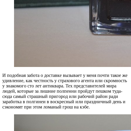
И подобная забота о доставке вызывает у меня почти такое же
удивление, как честность у страхового агента или скромность
у знакомого сто лет антиквара. Тех представителей мира
людей, которые за лишние полпенни пройдут пешком туда-
сюда самый страшный пригород или рабочий район ради
заработка в полгинеи в воскресный или праздничный день и
сэкономят при этом ломаный грош на кэбе.