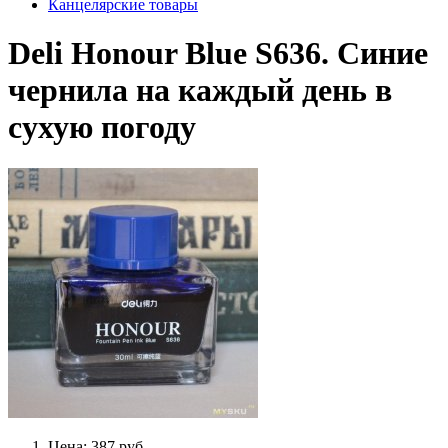
Канцелярские товары
Deli Honour Blue S636. Синие
чернила на каждый день в
сухую погоду
Цена: 387 руб.