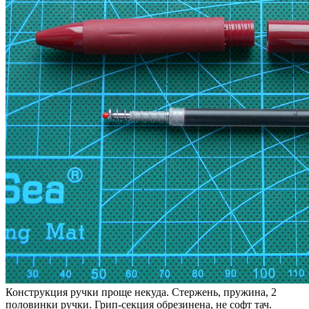
Конструкция ручки проще некуда. Стержень, пружина, 2
половинки ручки. Грип-секция обрезинена, не софт тач.