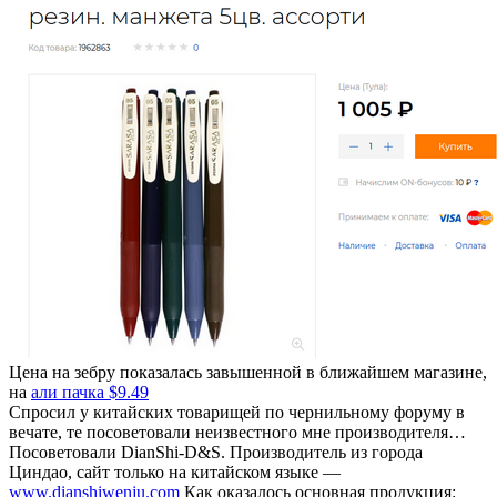
Цена на зебру показалась завышенной в ближайшем магазине,
на
али пачка $9.49
Спросил у китайских товарищей по чернильному форуму в
вечате, те посоветовали неизвестного мне производителя…
Посоветовали DianShi-D&S. Производитель из города
Циндао, сайт только на китайском языке —
www.dianshiwenju.com
Как оказалось основная продукция: