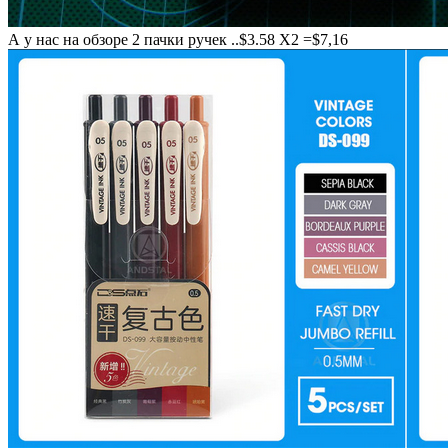
А у нас на обзоре 2 пачки ручек ..$3.58 Х2 =$7,16