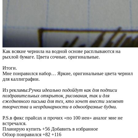
Как всякие чернила на водной основе расплываются на
рыхлой бумаге. Цвета сочные, оригинальные.
Итоги.
Мне понравился набор… Яркие, оригинальные цвета чернил
для каллиграфии.
Из рекламы:
Ручки идеально подойдут как для подписи
поздравительных открыток, рисования, так и для
ежедневного письма для тех, кто хочет внести элемент
творчества и неординарности в однообразные будни.
P.S.в фикс прайсах и прочих «по 100 иен» аналог мне не
встречался.
Планирую купить
+56
Добавить в избранное
Обзор понравился
+82
+116