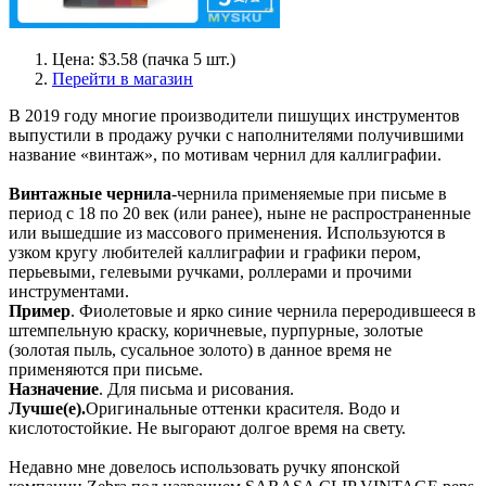
Цена: $3.58 (пачка 5 шт.)
Перейти в магазин
В 2019 году многие производители пишущих инструментов
выпустили в продажу ручки с наполнителями получившими
название «винтаж», по мотивам чернил для каллиграфии.
Винтажные чернила
-чернила применяемые при письме в
период с 18 по 20 век (или ранее), ныне не распространенные
или вышедшие из массового применения. Используются в
узком кругу любителей каллиграфии и графики пером,
перьевыми, гелевыми ручками, роллерами и прочими
инструментами.
Пример
. Фиолетовые и ярко синие чернила переродившееся в
штемпельную краску, коричневые, пурпурные, золотые
(золотая пыль, сусальное золото) в данное время не
применяются при письме.
Назначение
. Для письма и рисования.
Лучше(е).
Оригинальные оттенки красителя. Водо и
кислотостойкие. Не выгорают долгое время на свету.
Недавно мне довелось использовать ручку японской