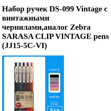
Набор ручек DS-099 Vintage с
винтажными
чернилами,аналог Zebra
SARASA CLIP VINTAGE pens
(JJ15-5C-VI)