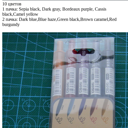
10 цветов
1 пачка: Sepia black, Dark gray, Bordeaux purple, Cassis
black,Camel yellow
2 пачка: Dark blue,Blue haze,Green black,Brown caramel,Red
burgundy