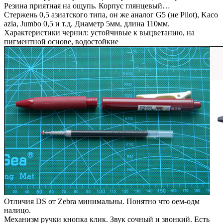
Резина приятная на ощупь. Корпус глянцевый…
Стержень 0,5 азиатского типа, он же аналог G5 (не Pilot), Kaсо
azia, Jumbo 0,5 и т.д. Диаметр 5мм, длина 110мм.
Характеристики чернил: устойчивые к выцветанию, на
пигментной основе, водостойкие
Отличия DS от Zebra минимальны. Понятно что оем-одм
налицо.
Механизм ручки кнопка клик. Звук сочный и звонкий. Есть