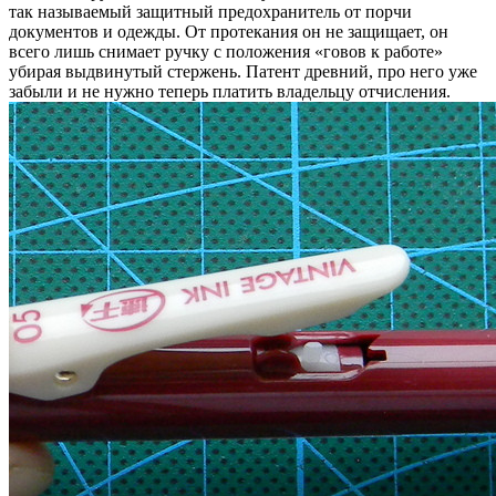
так называемый защитный предохранитель от порчи
документов и одежды. От протекания он не защищает, он
всего лишь снимает ручку с положения «говов к работе»
убирая выдвинутый стержень. Патент древний, про него уже
забыли и не нужно теперь платить владельцу отчисления.