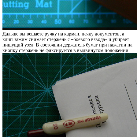
Дальше вы вешаете ручку на карман, пачку документов, а
клип-зажим снимает стержень с «боевого взвода» и убирает
пишущий узел. В состоянии держатель бумаг при нажатии на
кнопку стержень не фиксируется в выдвинутом положении.