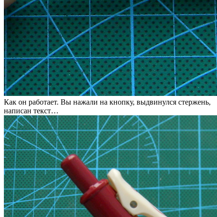
Как он работает. Вы нажали на кнопку, выдвинулся стержень,
написан текст…