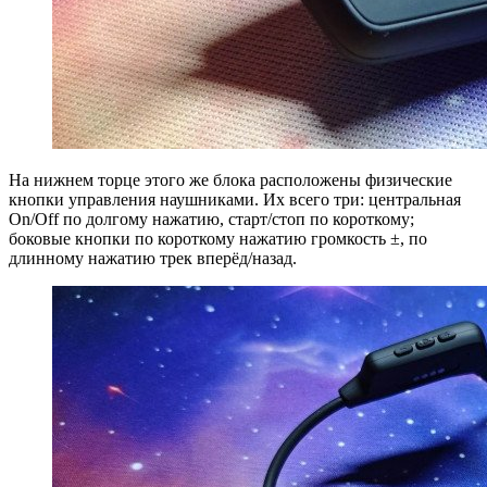
На нижнем торце этого же блока расположены физические
кнопки управления наушниками. Их всего три: центральная
On/Off по долгому нажатию, старт/стоп по короткому;
боковые кнопки по короткому нажатию громкость ±, по
длинному нажатию трек вперёд/назад.