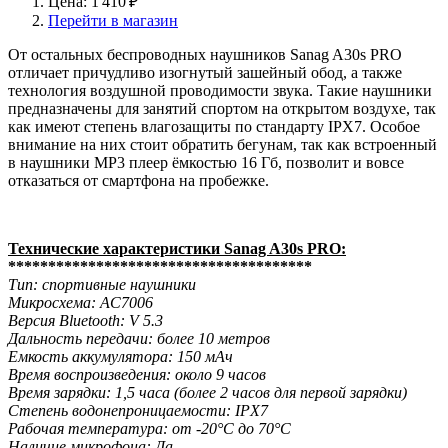
Цена: 1 410 ₽
Перейти в магазин
От остальных беспроводных наушников Sanag A30s PRO
отличает причудливо изогнутый зашейный обод, а также
технология воздушной проводимости звука. Такие наушники
предназначены для занятий спортом на открытом воздухе, так
как имеют степень влагозащиты по стандарту IPX7. Особое
внимание на них стоит обратить бегунам, так как встроенный
в наушники MP3 плеер ёмкостью 16 Гб, позволит и вовсе
отказаться от смартфона на пробежке.
Технические характеристики Sanag A30s PRO:
**************************************
Тип: спортивные наушники
Микросхема: AC7006
Версия Bluetooth: V 5.3
Дальность передачи: более 10 метров
Емкость аккумулятора: 150 мАч
Время воспроизведения: около 9 часов
Время зарядки: 1,5 часа (более 2 часов для первой зарядки)
Степень водонепроницаемости: IPX7
Рабочая температура: от -20°C до 70°C
Наличие микрофона: Да