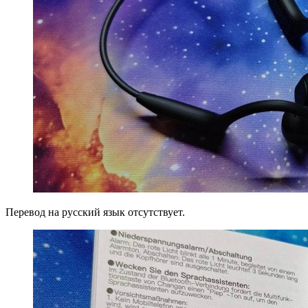
Перевод на русский язык отсутствует.