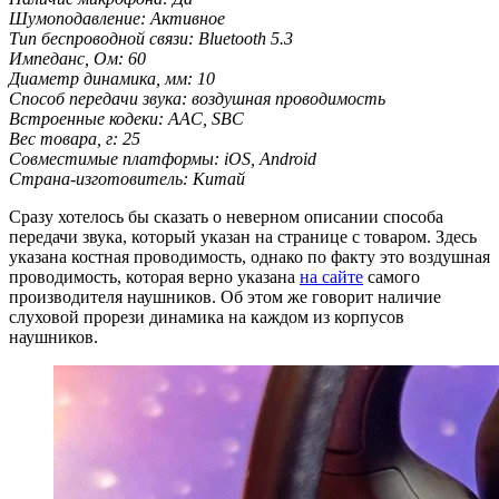
Шумоподавление: Активное
Тип беспроводной связи: Bluetooth 5.3
Импеданс, Ом: 60
Диаметр динамика, мм: 10
Способ передачи звука: воздушная проводимость
Встроенные кодеки: AAC, SBC
Вес товара, г: 25
Совместимые платформы: iOS, Android
Страна-изготовитель: Китай
Сразу хотелось бы сказать о неверном описании способа
передачи звука, который указан на странице с товаром. Здесь
указана костная проводимость, однако по факту это воздушная
проводимость, которая верно указана
на сайте
самого
производителя наушников. Об этом же говорит наличие
слуховой прорези динамика на каждом из корпусов
наушников.