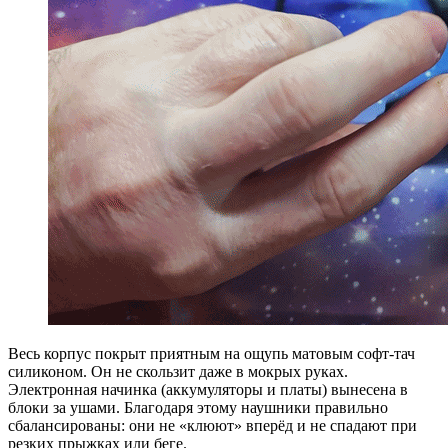
Весь корпус покрыт приятным на ощупь матовым софт-тач
силиконом. Он не скользит даже в мокрых руках.
Электронная начинка (аккумуляторы и платы) вынесена в
блоки за ушами. Благодаря этому наушники правильно
сбалансированы: они не «клюют» вперёд и не спадают при
резких прыжках или беге.