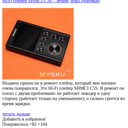
Hi-Fi плейер SHMCI C5S – лечим, пока здоровый
Недавно принесли в ремонт плейер, который мне внешне
очень понравился. Это Hi-Fi плейер SHMCI C5S. В ремонт он
попал с двумя проблемами: не работает энкодер в одну
сторону (работает только на уменьшение), и сильно греется во
время зарядки.
читать дальше
Добавить в избранное
Понравилось
+82
+104