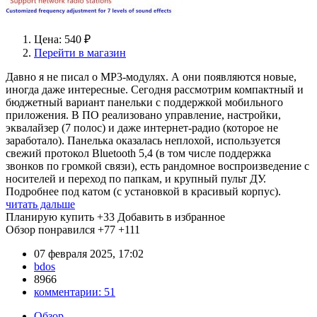
Цена: 540 ₽
Перейти в магазин
Давно я не писал о MP3-модулях. А они появляются новые,
иногда даже интересные. Сегодня рассмотрим компактный и
бюджетный вариант панельки с поддержкой мобильного
приложения. В ПО реализовано управление, настройки,
эквалайзер (7 полос) и даже интернет-радио (которое не
заработало). Панелька оказалась неплохой, используется
свежий протокол Bluetooth 5,4 (в том числе поддержка
звонков по громкой связи), есть рандомное воспроизведение с
носителей и переход по папкам, и крупный пульт ДУ.
Подробнее под катом (с установкой в красивый корпус).
читать дальше
Планирую купить
+33
Добавить в избранное
Обзор понравился
+77
+111
07 февраля 2025, 17:02
bdos
8966
комментарии:
51
Обзор