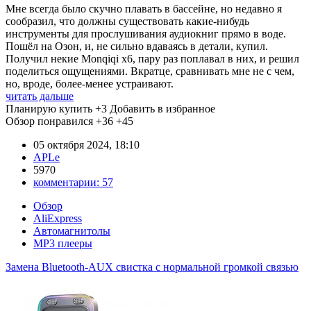
Мне всегда было скучно плавать в бассейне, но недавно я
сообразил, что должны существовать какие-нибудь
инструменты для прослушивания аудиокниг прямо в воде.
Пошёл на Озон, и, не сильно вдаваясь в детали, купил.
Получил некие Monqiqi x6, пару раз поплавал в них, и решил
поделиться ощущениями. Вкратце, сравнивать мне не с чем,
но, вроде, более-менее устраивают.
читать дальше
Планирую купить
+3
Добавить в избранное
Обзор понравился
+36
+45
05 октября 2024, 18:10
APLe
5970
комментарии:
57
Обзор
AliExpress
Автомагнитолы
MP3 плееры
Замена Bluetooth-AUX свистка с нормальной громкой связью