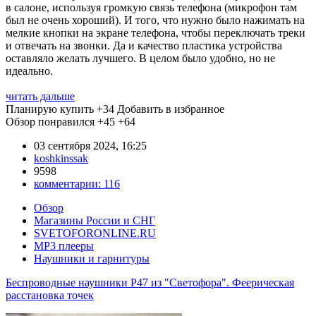
в салоне, используя громкую связь телефона (микрофон там
был не очень хороший). И того, что нужно было нажимать на
мелкие кнопки на экране телефона, чтобы переключать треки
и отвечать на звонки. Да и качество пластика устройства
оставляло желать лучшего. В целом было удобно, но не
идеально.
читать дальше
Планирую купить
+34
Добавить в избранное
Обзор понравился
+45
+64
03 сентября 2024, 16:25
koshkinssak
9598
комментарии:
116
Обзор
Магазины России и СНГ
SVETOFORONLINE.RU
MP3 плееры
Наушники и гарнитуры
Беспроводные наушники P47 из "Светофора". Феерическая
расстановка точек