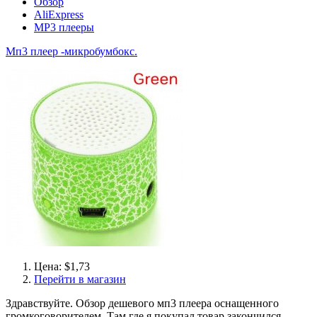
Обзор
AliExpress
MP3 плееры
Мп3 плеер -микробумбокс.
Цена: $1,73
Перейти в магазин
Здравствуйте. Обзор дешевого мп3 плеера оснащенного
громкоговорителем. Там где я покупал товар закончился,