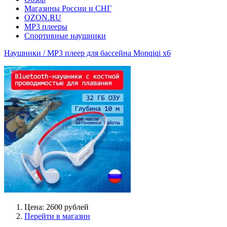
Магазины России и СНГ
OZON.RU
MP3 плееры
Спортивные наушники
Наушники / MP3 плеер для бассейна Monqiqi x6
Цена: 2600 рублей
Перейти в магазин