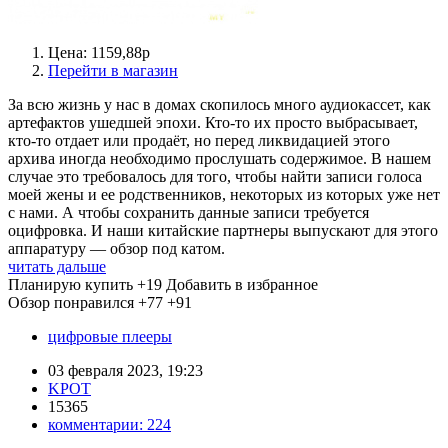
Цена: 1159,88р
Перейти в магазин
За всю жизнь у нас в домах скопилось много аудиокассет, как
артефактов ушедшей эпохи. Кто-то их просто выбрасывает,
кто-то отдает или продаёт, но перед ликвидацией этого
архива иногда необходимо прослушать содержимое. В нашем
случае это требовалось для того, чтобы найти записи голоса
моей жены и ее родственников, некоторых из которых уже нет
с нами. А чтобы сохранить данные записи требуется
оцифровка. И наши китайские партнеры выпускают для этого
аппаратуру — обзор под катом.
читать дальше
Планирую купить
+19
Добавить в избранное
Обзор понравился
+77
+91
цифровые плееры
03 февраля 2023, 19:23
KPOT
15365
комментарии:
224