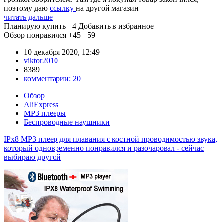
поэтому даю
ссылку
на другой магазин
читать дальше
Планирую купить
+4
Добавить в избранное
Обзор понравился
+45
+59
10 декабря 2020, 12:49
viktor2010
8389
комментарии:
20
Обзор
AliExpress
MP3 плееры
Беспроводные наушники
IPx8 MP3 плеер для плавания с костной проводимостью звука,
который одновременно понравился и разочаровал - сейчас
выбираю другой