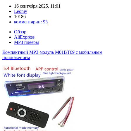
16 сентября 2025, 11:01
Leoniv
10186
комментарии:
93
Обзор
AliExpress
MP3 плееры
Компактный MP3-модуль M01BT69 с мобильным
приложением