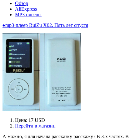
Обзор
AliExpress
MP3 плееры
♠mp3-плеер RuiZu X02. Пять лет спустя
Цена: 17 USD
Перейти в магазин
А можно, я для начала рассказку расскажу? В 3-х частях. В