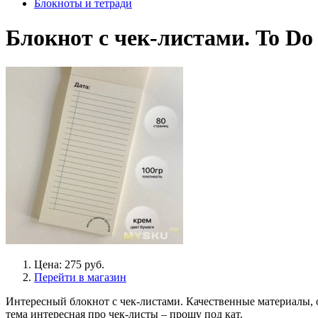
Блокноты и тетради
Блокнот с чек-листами. To Do 
Цена: 275 руб.
Перейти в магазин
Интересный блокнот с чек-листами. Качественные материалы, о
тема интересная про чек-листы – прошу под кат.