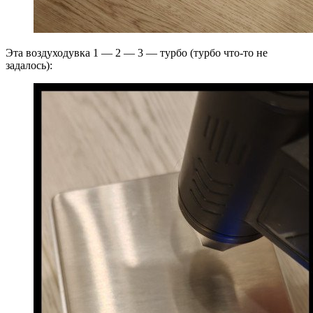
Эта воздуходувка 1 — 2 — 3 — турбо (турбо что-то не
задалось):