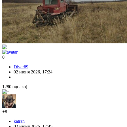
0
Diver69
02 июня 2026, 17:24
1280 однако(
+8
katran
02 июня 2026, 17:45