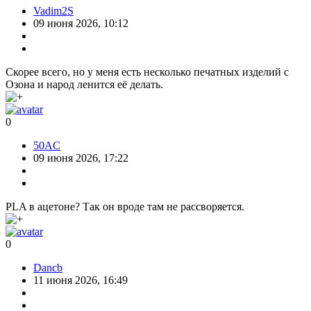
Vadim2S
09 июня 2026, 10:12
Скорее всего, но у меня есть несколько печатных изделий с
Озона и народ ленится её делать.
0
50AC
09 июня 2026, 17:22
PLA в ацетоне? Так он вроде там не рассворяется.
0
Dancb
11 июня 2026, 16:49