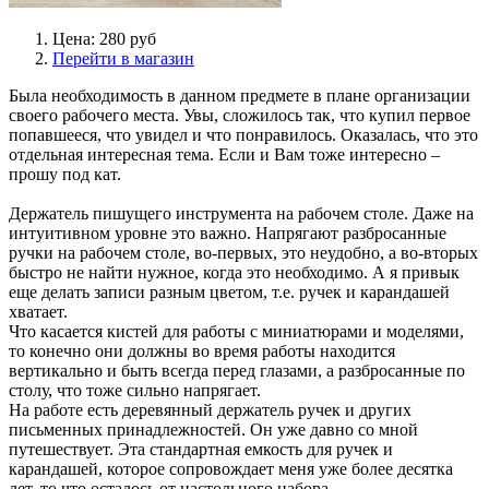
Цена: 280 руб
Перейти в магазин
Была необходимость в данном предмете в плане организации
своего рабочего места. Увы, сложилось так, что купил первое
попавшееся, что увидел и что понравилось. Оказалась, что это
отдельная интересная тема. Если и Вам тоже интересно –
прошу под кат.
Держатель пишущего инструмента на рабочем столе. Даже на
интуитивном уровне это важно. Напрягают разбросанные
ручки на рабочем столе, во-первых, это неудобно, а во-вторых
быстро не найти нужное, когда это необходимо. А я привык
еще делать записи разным цветом, т.е. ручек и карандашей
хватает.
Что касается кистей для работы с миниатюрами и моделями,
то конечно они должны во время работы находится
вертикально и быть всегда перед глазами, а разбросанные по
столу, что тоже сильно напрягает.
На работе есть деревянный держатель ручек и других
письменных принадлежностей. Он уже давно со мной
путешествует. Эта стандартная емкость для ручек и
карандашей, которое сопровождает меня уже более десятка
лет, то что осталось от настольного набора.