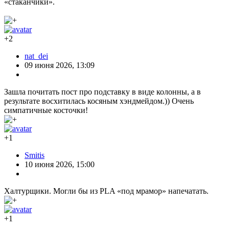
«стаканчики».
+2
nat_dei
09 июня 2026, 13:09
Зашла почитать пост про подставку в виде колонны, а в
результате восхитилась косяным хэндмейдом.)) Очень
симпатичные косточки!
+1
Smitis
10 июня 2026, 15:00
Халтурщики. Могли бы из PLA «под мрамор» напечатать.
+1