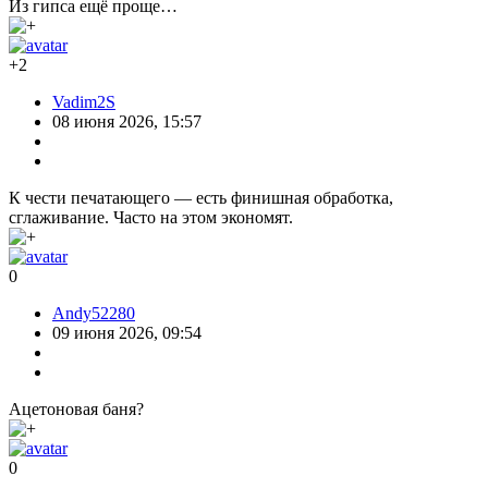
Из гипса ещё проще…
+2
Vadim2S
08 июня 2026, 15:57
К чести печатающего — есть финишная обработка,
сглаживание. Часто на этом экономят.
0
Andy52280
09 июня 2026, 09:54
Ацетоновая баня?
0