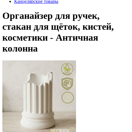
Канцелярские товары
Органайзер для ручек,
стакан для щёток, кистей,
косметики - Античная
колонна