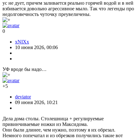
ус не дует, причем заливается реально горячей водой и в ней
взбивается довольно агрессивное мыло. Так что легенды про
недолговечность чуточку преувеличены.
0
xNIXx
10 июня 2026, 00:06
УФ вроде бы надо…
+5
deviator
09 июня 2026, 10:21
Дела дома столы. Столешница + регулируемые
привинчиваемые ножки из Максидома.
Они были длинее, чем нужно, поэтому я их обрезал.
Немного попечатал и из обрезков получились такие вот