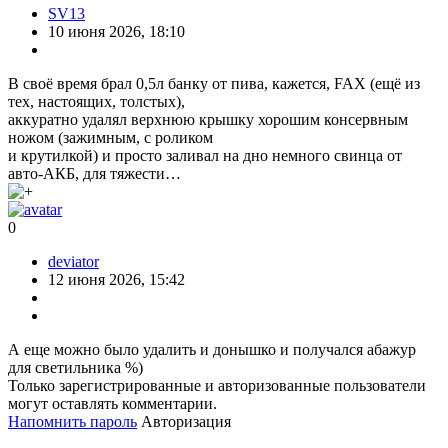
SV13
10 июня 2026, 18:10
В своё время брал 0,5л банку от пива, кажется, FAX (ещё из
тех, настоящих, толстых),
аккуратно удалял верхнюю крышку хорошим консервным
ножом (зажимным, с роликом
и крутилкой) и просто заливал на дно немного свинца от
авто-АКБ, для тяжести…
0
deviator
12 июня 2026, 15:42
А еще можно было удалить и донышко и получался абажур
для светильника %)
Только зарегистрированные и авторизованные пользователи
могут оставлять комментарии.
Напомнить пароль
Авторизация