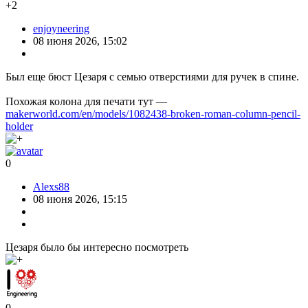
+2
enjoyneering
08 июня 2026, 15:02
Был еще бюст Цезаря с семью отверстиями для ручек в спине.
Похожая колона для печати тут —
makerworld.com/en/models/1082438-broken-roman-column-pencil-
holder
0
Alexs88
08 июня 2026, 15:15
Цезаря было бы интересно посмотреть
0