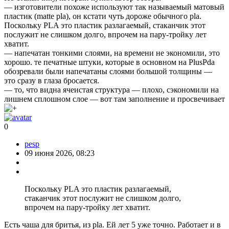
— изготовители похоже используют так называемый матовый
пластик (matte pla), он кстати чуть дороже обычного pla.
Поскольку PLA это пластик разлагаемый, стаканчик этот
послужит не слишком долго, впрочем на пару-тройку лет
хватит.
— напечатан тонкими слоями, на времени не экономили, это
хорошо. те печатные штуки, которые в основном на PlusPda
обозревали были напечатаны слоями большой толщины —
это сразу в глаза бросается.
— то, что видна ячеистая структура — плохо, сэкономили на
лишнем сплошном слое — вот там заполнение и просвечивает
0
pesp
09 июня 2026, 08:23
Поскольку PLA это пластик разлагаемый,
стаканчик этот послужит не слишком долго,
впрочем на пару-тройку лет хватит.
Есть чаша для бритья, из pla. Ей лет 5 уже точно. Работает и в