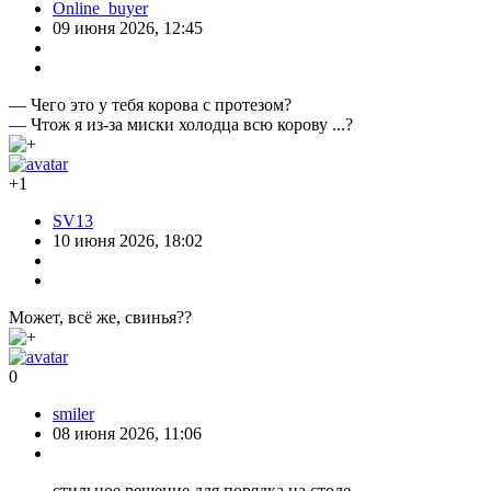
Online_buyer
09 июня 2026, 12:45
— Чего это у тебя корова с протезом?
— Чтож я из-за миски холодца всю корову ...?
+1
SV13
10 июня 2026, 18:02
Может, всё же, свинья??
0
smiler
08 июня 2026, 11:06
стильное решение для порядка на столе