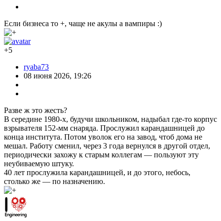
Если бизнеса то +, чаще не акулы а вампиры :)
+5
ryaba73
08 июня 2026, 19:26
Разве ж это жесть?
В середине 1980-х, будучи школьником, надыбал где-то корпус
взрывателя 152-мм снаряда. Прослужил карандашницей до
конца института. Потом уволок его на завод, чтоб дома не
мешал. Работу сменил, через 3 года вернулся в другой отдел,
периодически захожу к старым коллегам — пользуют эту
неубиваемую штуку.
40 лет прослужила карандашницей, и до этого, небось,
столько же — по назначению.