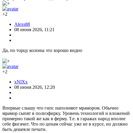
+2
Alexs88
08 июня 2026, 11:21
Да, по торцу колоны это хорошо видно
+2
xNIXx
08 июня 2026, 12:20
Впервые слышу что гипс наполняют мрамором. Обычно
мрамор сыпят в полиэфирку. Уровень технологий и вложений
примерно такой же как в ферму. Т.е. в гаражах народ вполне
себе фигачит. Что по ценам сейчас уже не в курсе, но должно
быть дешевле печати.