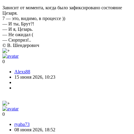
Зависит от момента, когда было зафиксировано состояние
Цезаря.
7 — это, видимо, в процессе ))
— И ты, Брут?!
— И я, Цезарь.
— Не ожидал (
— Сюрприз!..
© В. Шендерович
0
Alexs88
15 июня 2026, 10:23
0
ryaba73
08 июня 2026, 18:52