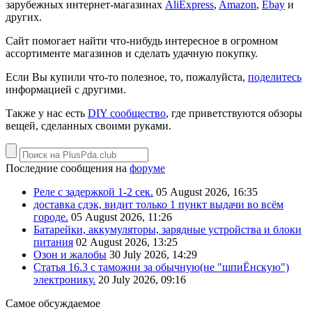
зарубежных интернет-магазинах
AliExpress
,
Amazon
,
Ebay
и
других.
Сайт помогает найти что-нибудь интересное в огромном
ассортименте магазинов и сделать удачную покупку.
Если Вы купили что-то полезное, то, пожалуйста,
поделитесь
информацией с другими.
Также у нас есть
DIY сообщество
, где приветствуются обзоры
вещей, сделанных своими руками.
Последние сообщения на
форуме
Реле с задержкой 1-2 сек.
05 August 2026, 16:35
доставка сдэк, видит только 1 пункт выдачи во всём
городе.
05 August 2026, 11:26
Батарейки, аккумуляторы, зарядные устройства и блоки
питания
02 August 2026, 13:25
Озон и жалобы
30 July 2026, 14:29
Статья 16.3 с таможни за обычную(не "шпиЁнскую")
электронику.
20 July 2026, 09:16
Самое обсуждаемое