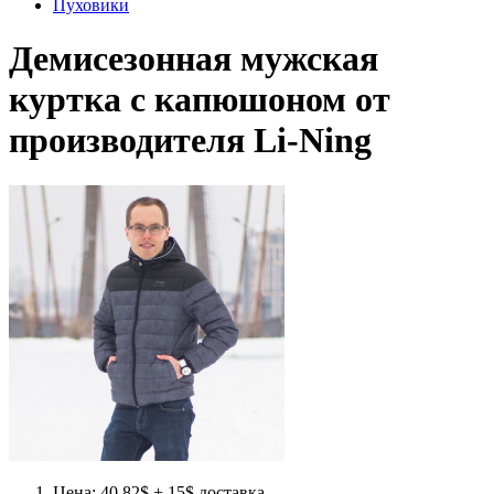
Пуховики
Демисезонная мужская
куртка с капюшоном от
производителя Li-Ning
Цена: 40.82$ + 15$ доставка