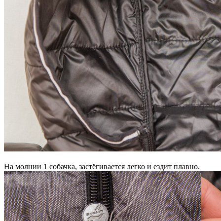
На молнии 1 собачка, застёгивается легко и ездит плавно.