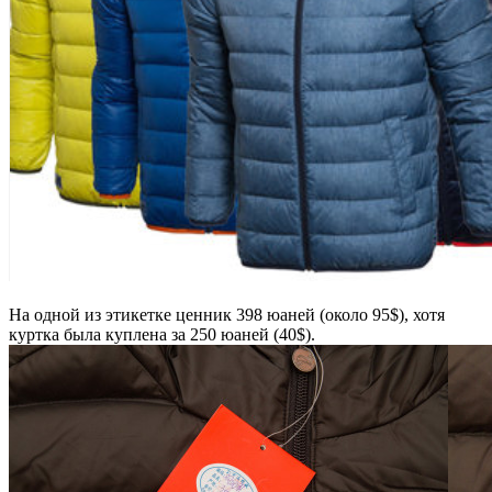
На одной из этикетке ценник 398 юаней (около 95$), хотя
куртка была куплена за 250 юаней (40$).