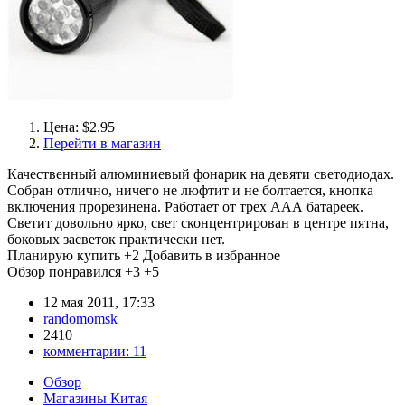
Цена: $2.95
Перейти в магазин
Качественный алюминиевый фонарик на девяти светодиодах.
Собран отлично, ничего не люфтит и не болтается, кнопка
включения прорезинена. Работает от трех ААА батареек.
Светит довольно ярко, свет сконцентрирован в центре пятна,
боковых засветок практически нет.
Планирую купить
+2
Добавить в избранное
Обзор понравился
+3
+5
12 мая 2011, 17:33
randomomsk
2410
комментарии:
11
Обзор
Магазины Китая