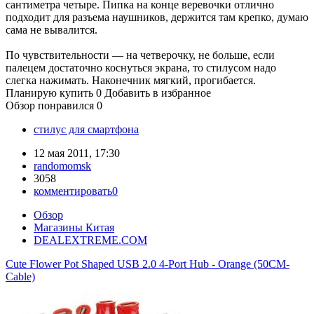
сантиметра четыре. Пипка на конце веревочки отлично
подходит для разъема наушников, держится там крепко, думаю
сама не вывалится.
По чувствительности — на четверочку, не больше, если
палецем достаточно коснуться экрана, то стилусом надо
слегка нажимать. Наконечник мягкий, прогибается.
Планирую купить
0
Добавить в избранное
Обзор понравился
0
стилус для смартфона
12 мая 2011, 17:30
randomomsk
3058
комментировать
0
Обзор
Магазины Китая
DEALEXTREME.COM
Cute Flower Pot Shaped USB 2.0 4-Port Hub - Orange (50CM-
Cable)