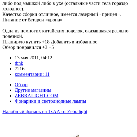
либо под мышкой либо в ухе (остальные части тела гораздо
холоднее).
Качество сборки отличное, имеется лазерный «прицел».
Питание от батареи «крона»
Одна из немногих китайских поделок, оказавшаяся реально
полезной.
Планирую купить
+18
Добавить в избранное
Обзор понравился
+3
+5
13 мая 2011, 04:12
tbnk
7216
комментарии:
11
Обзор
Другие магазины
ZEBRALIGHT.COM
Фонарики и светодиодные лампы
Налобный фонарь на 1хАА от Zebralight