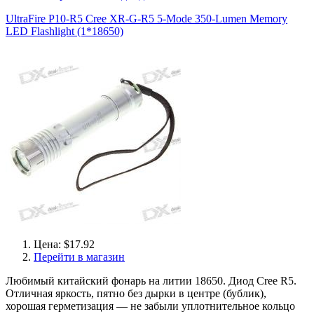
UltraFire P10-R5 Cree XR-G-R5 5-Mode 350-Lumen Memory
LED Flashlight (1*18650)
Цена: $17.92
Перейти в магазин
Любимый китайский фонарь на литии 18650. Диод Cree R5.
Отличная яркость, пятно без дырки в центре (бублик),
хорошая герметизация — не забыли уплотнительное кольцо