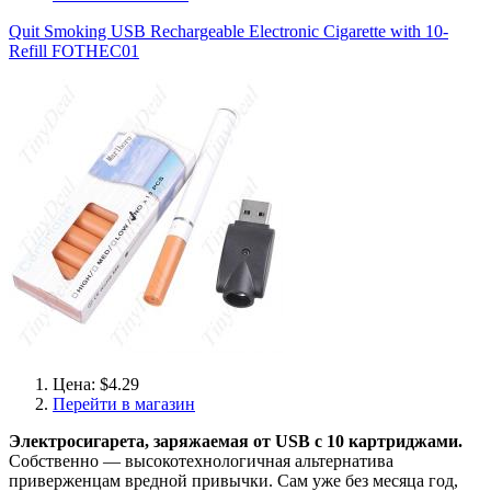
Quit Smoking USB Rechargeable Electronic Cigarette with 10-
Refill FOTHEC01
Цена: $4.29
Перейти в магазин
Электросигарета, заряжаемая от USB с 10 картриджами.
Собственно — высокотехнологичная альтернатива
приверженцам вредной привычки. Сам уже без месяца год,