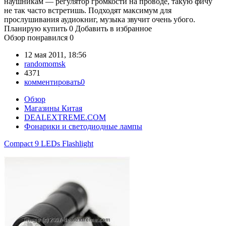
наушникам — регулятор громкости на проводе, такую фичу
не так часто встретишь. Подходят максимум для
прослушивания аудиокниг, музыка звучит очень убого.
Планирую купить
0
Добавить в избранное
Обзор понравился
0
12 мая 2011, 18:56
randomomsk
4371
комментировать
0
Обзор
Магазины Китая
DEALEXTREME.COM
Фонарики и светодиодные лампы
Compact 9 LEDs Flashlight