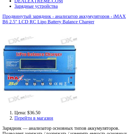
DEALEXTREME.COM
Зарядные устройства
Продвинутый зарядник - анализатор аккумуляторов - iMAX
B6 2.5" LCD RC Lipo Battery Balance Charger
Цена: $36.50
Перейти в магазин
Зарядник — анализатор основных типов аккумуляторов.
Позволяет заряжать / разряжать / измерять емкость основных