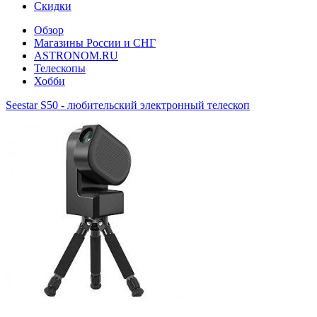
Скидки
Обзор
Магазины России и СНГ
ASTRONOM.RU
Телескопы
Хобби
Seestar S50 - любительский электронный телескоп