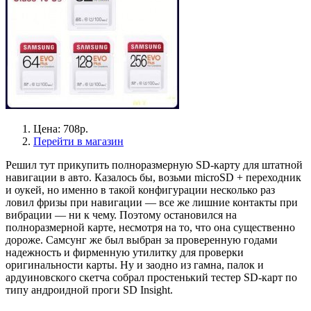
Цена: 708р.
Перейти в магазин
Решил тут прикупить полноразмерную SD-карту для штатной
навигации в авто. Казалось бы, возьми microSD + переходник
и оукей, но именно в такой конфигурации несколько раз
ловил фризы при навигации — все же лишние контакты при
вибрации — ни к чему. Поэтому остановился на
полноразмерной карте, несмотря на то, что она существенно
дороже. Самсунг же был выбран за проверенную годами
надежность и фирменную утилитку для проверки
оригинальности карты. Ну и заодно из гамна, палок и
ардуиновского скетча собрал простенький тестер SD-карт по
типу андроидной проги SD Insight.