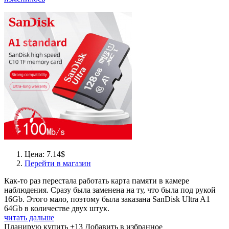
Цена: 7.14$
Перейти в магазин
Как-то раз перестала работать карта памяти в камере
наблюдения. Сразу была заменена на ту, что была под рукой
16Gb. Этого мало, поэтому была заказана SanDisk Ultra A1
64Gb в количестве двух штук.
читать дальше
Планирую купить
+13
Добавить в избранное