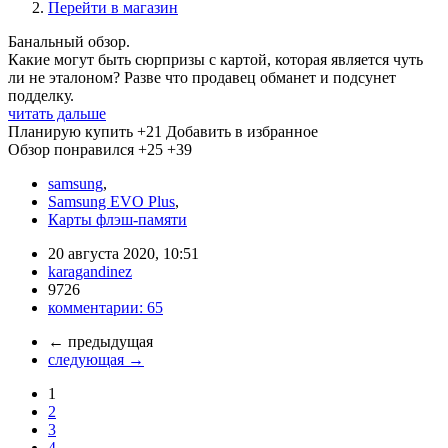
Перейти в магазин
Банальный обзор.
Какие могут быть сюрпризы с картой, которая является чуть
ли не эталоном? Разве что продавец обманет и подсунет
подделку.
читать дальше
Планирую купить
+21
Добавить в избранное
Обзор понравился
+25
+39
samsung
,
Samsung EVO Plus
,
Карты флэш-памяти
20 августа 2020, 10:51
karagandinez
9726
комментарии:
65
←
предыдущая
следующая
→
1
2
3
4