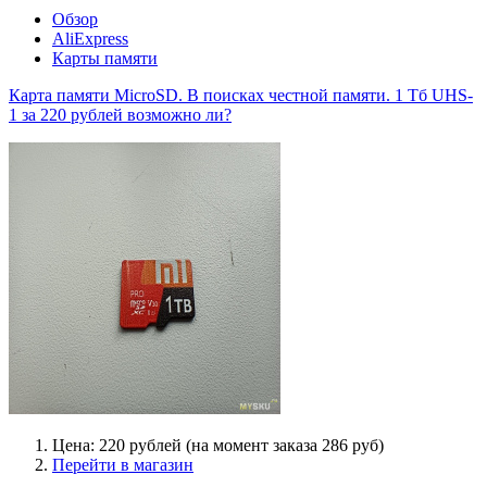
Обзор
AliExpress
Карты памяти
Карта памяти MicroSD. В поисках честной памяти. 1 Тб UHS-
1 за 220 рублей возможно ли?
Цена: 220 рублей (на момент заказа 286 руб)
Перейти в магазин