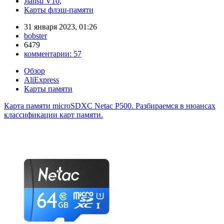
Jiansu V10
,
Карты флэш-памяти
31 января 2023, 01:26
bobster
6479
комментарии:
57
Обзор
AliExpress
Карты памяти
Карта памяти microSDXC Netac P500. Разбираемся в нюансах
классификации карт памяти.