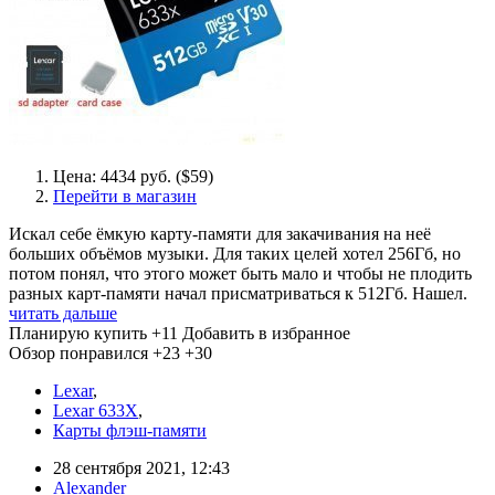
Цена: 4434 руб. ($59)
Перейти в магазин
Искал себе ёмкую карту-памяти для закачивания на неё
больших объёмов музыки. Для таких целей хотел 256Гб, но
потом понял, что этого может быть мало и чтобы не плодить
разных карт-памяти начал присматриваться к 512Гб. Нашел.
читать дальше
Планирую купить
+11
Добавить в избранное
Обзор понравился
+23
+30
Lexar
,
Lexar 633X
,
Карты флэш-памяти
28 сентября 2021, 12:43
Alexander_