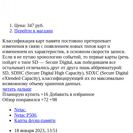
Цена: 347 руб.
Перейти в магазин
Классификация карт памяти постоянно претерпевает
изменения в связи с появлением новых типов карт и
изменением их характеристик, в основном скорости записи.
Если я не путаю хронологию событий, то первые карты (речь
пойдет о типе SD — Secure Digital, как победившем все
остальные) отличались друг от друга лишь аббревиатурой:
SD, SDHC (Secure Digital High Capacity), SDXC (Secure Digital
eXtended Capacity), классифицирующей их по максимально
возможному объему хранения данных.
читать дальше
Планирую купить
+16
Добавить в избранное
Обзор понравился
+72
+98
Netac
,
Netac P500
,
Карты флэш-памяти
18 января 2023, 13:51