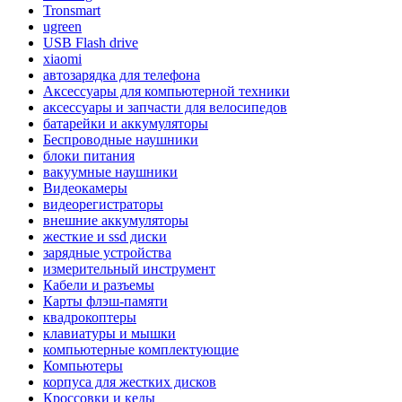
Tronsmart
ugreen
USB Flash drive
xiaomi
автозарядка для телефона
Аксессуары для компьютерной техники
аксессуары и запчасти для велосипедов
батарейки и аккумуляторы
Беспроводные наушники
блоки питания
вакуумные наушники
Видеокамеры
видеорегистраторы
внешние аккумуляторы
жесткие и ssd диски
зарядные устройства
измерительный инструмент
Кабели и разъемы
Карты флэш-памяти
квадрокоптеры
клавиатуры и мышки
компьютерные комплектующие
Компьютеры
корпуса для жестких дисков
Кроссовки и кеды