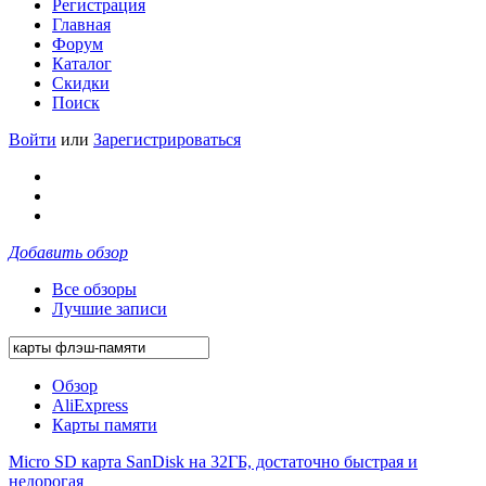
Регистрация
Главная
Форум
Каталог
Скидки
Поиск
Войти
или
Зарегистрироваться
Добавить обзор
Все обзоры
Лучшие записи
Обзор
AliExpress
Карты памяти
Micro SD карта SanDisk на 32ГБ, достаточно быстрая и
недорогая