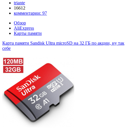
triante
16612
комментарии:
97
Обзор
AliExpress
Карты памяти
Карта памяти Sandisk Ultra microSD на 32 ГБ по акции, ну так
себе