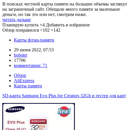
В поисках честной карты памяти на большие объемы заглянул
на заграничный сайт. Обещали много памяти за маленькие
деньги, но так это или нет, смотрим ниже.
читать дальше
Планирую купить
+4
Добавить в избранное
Обзор понравился
+102
+142
Карты флэш-памяти
29 июня 2022, 07:53
bobster
17706
комментарии:
71
Обзор
AliExpress
Карты памяти
SD-карта Samsung Evo Plus for Creators 32Gb и тестер для карт