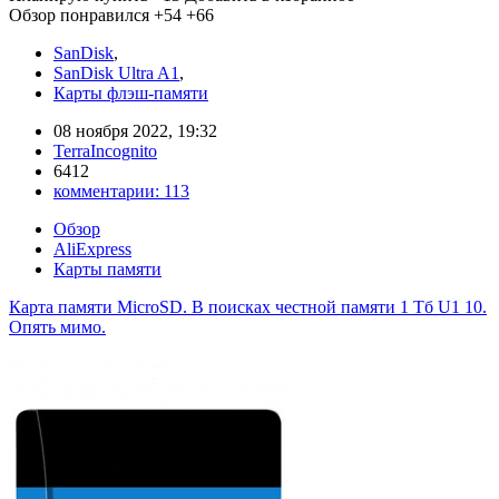
Обзор понравился
+54
+66
SanDisk
,
SanDisk Ultra A1
,
Карты флэш-памяти
08 ноября 2022, 19:32
TerraIncognito
6412
комментарии:
113
Обзор
AliExpress
Карты памяти
Карта памяти MicroSD. В поисках честной памяти 1 Тб U1 10.
Опять мимо.