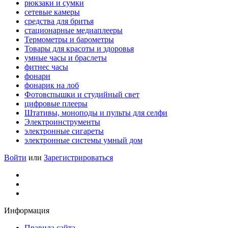
рюкзаки и сумки
сетевые камеры
средства для бритья
стационарные медиаплееры
Термометры и барометры
Товары для красоты и здоровья
умные часы и браслеты
фитнес часы
фонари
фонарик на лоб
Фотовспышки и студийный свет
цифровые плееры
Штативы, моноподы и пульты для селфи
Электроинструменты
электронные сигареты
электронные системы умный дом
Войти
или
Зарегистрироваться
Информация
Правила сайта