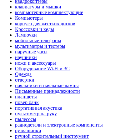
квадрокоптеры
клавиатуры и мышки
компьютерные комплектующие
Компьютеры
корпуса для жестких дисков
Кроссовки и кеды
Лампочки
мобильные телефоны
мультиметры и тестеры
наручные часы
наушники
ножи и аксессуары
Оборудование Wi-Fi и 3G
Одежда
отвертки
паяльники и паяльные лампы
Письменные принадлежности
планшеты
повер банк
портативная акустика
пульсометр на руку
пылесосы
радиодетали и электронные компоненты
ру машинки
ручной строительный инструмент