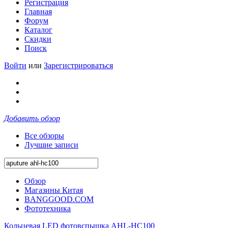
Регистрация
Главная
Форум
Каталог
Скидки
Поиск
Войти
или
Зарегистрироваться
Добавить обзор
Все обзоры
Лучшие записи
Обзор
Магазины Китая
BANGGOOD.COM
Фототехника
Кольцевая LED фотовспышка AHL-HC100