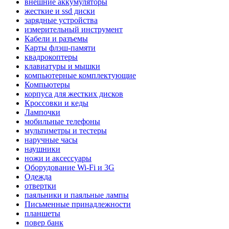
внешние аккумуляторы
жесткие и ssd диски
зарядные устройства
измерительный инструмент
Кабели и разъемы
Карты флэш-памяти
квадрокоптеры
клавиатуры и мышки
компьютерные комплектующие
Компьютеры
корпуса для жестких дисков
Кроссовки и кеды
Лампочки
мобильные телефоны
мультиметры и тестеры
наручные часы
наушники
ножи и аксессуары
Оборудование Wi-Fi и 3G
Одежда
отвертки
паяльники и паяльные лампы
Письменные принадлежности
планшеты
повер банк